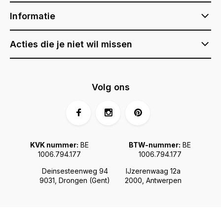
Informatie
Acties die je niet wil missen
Volg ons
KVK nummer:
BE
BTW-nummer:
BE
1006.794.177
1006.794.177
Deinsesteenweg 94
IJzerenwaag 12a
9031, Drongen (Gent)
2000, Antwerpen