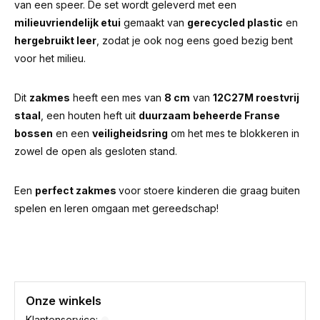
van een speer. De set wordt geleverd met een
milieuvriendelijk etui
gemaakt van
gerecycled plastic
en
hergebruikt leer
, zodat je ook nog eens goed bezig bent
voor het milieu.
Dit
zakmes
heeft een mes van
8 cm
van
12C27M roestvrij
staal
, een houten heft uit
duurzaam beheerde Franse
bossen
en een
veiligheidsring
om het mes te blokkeren in
zowel de open als gesloten stand.
Een
perfect zakmes
voor stoere kinderen die graag buiten
spelen en leren omgaan met gereedschap!
Onze winkels
Klantenservice: