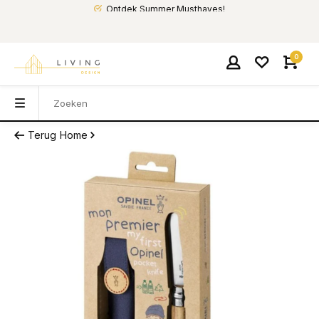
Ontdek Summer Musthaves!
0
Terug
Home