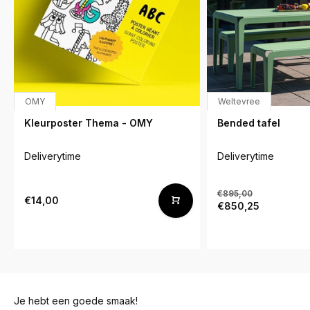
OMY
Weltevree
Kleurposter Thema - OMY
Bended tafel
Deliverytime
Deliverytime
€895,00
€14,00
€850,25
Je hebt een goede smaak!