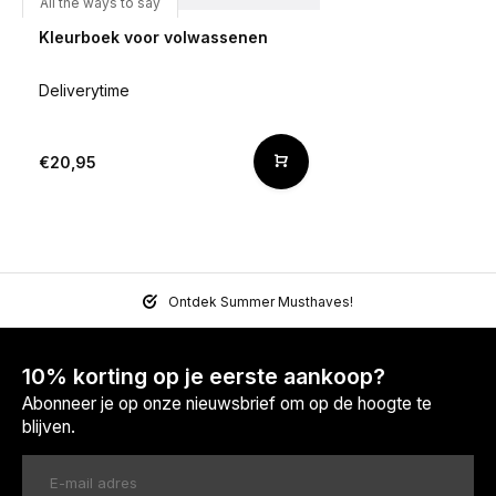
All the ways to say
Kleurboek voor volwassenen
Deliverytime
€20,95
Ontdek Summer Musthaves!
10% korting op je eerste aankoop?
Abonneer je op onze nieuwsbrief om op de hoogte te
blijven.