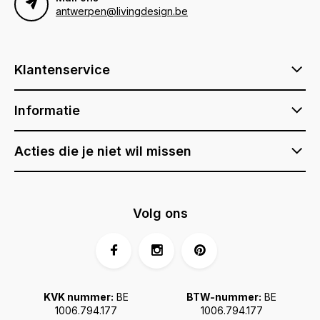
antwerpen@livingdesign.be
Klantenservice
Informatie
Acties die je niet wil missen
Volg ons
KVK nummer:
BE
BTW-nummer:
BE
1006.794.177
1006.794.177