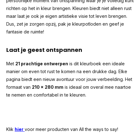
persoonlijke moment van ontspanning waar je je volledig kunt
richten op het in kleur brengen. Kleuren biedt niet alleen rust
maar laat je ook je eigen artistieke visie tot leven brengen.
Dus, zet je zorgen opzij, pak je kleurpotloden en geef je
fantasie de ruimte!
Laat je geest ontspannen
Met
21 prachtige ontwerpen
is dit kleurboek een ideale
manier om even tot rust te komen na een drukke dag. Elke
pagina biedt een nieuw avontuur voor jouw verbeelding. Het
formaat van
210 x 280 mm
is ideaal om overal mee naartoe
te nemen en comfortabel in te kleuren.
Klik
hier
voor meer producten van All the ways to say!