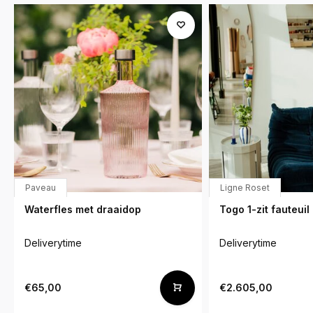
Paveau
Ligne Roset
Waterfles met draaidop
Togo 1-zit fauteuil 
Deliverytime
Deliverytime
€65,00
€2.605,00