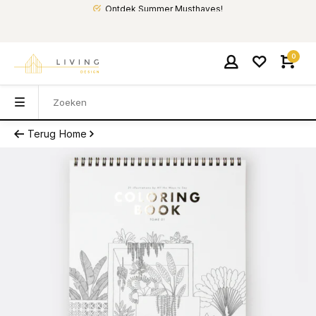
Ontdek Summer Musthaves!
0
Terug
Home