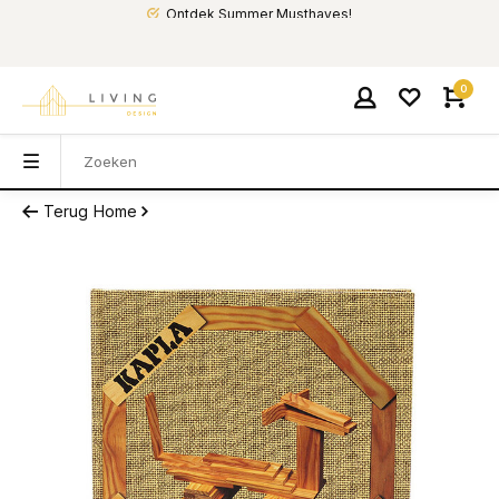
Ontdek Summer Musthaves!
0
Terug
Home