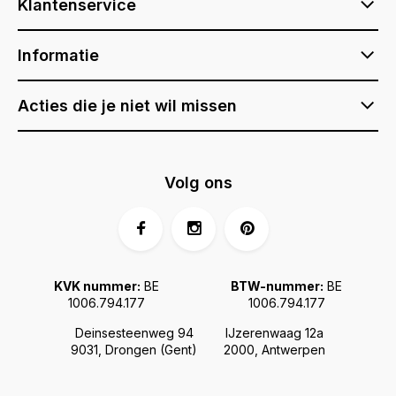
Klantenservice
Informatie
Acties die je niet wil missen
Volg ons
KVK nummer:
BE
BTW-nummer:
BE
1006.794.177
1006.794.177
Deinsesteenweg 94
IJzerenwaag 12a
9031, Drongen (Gent)
2000, Antwerpen