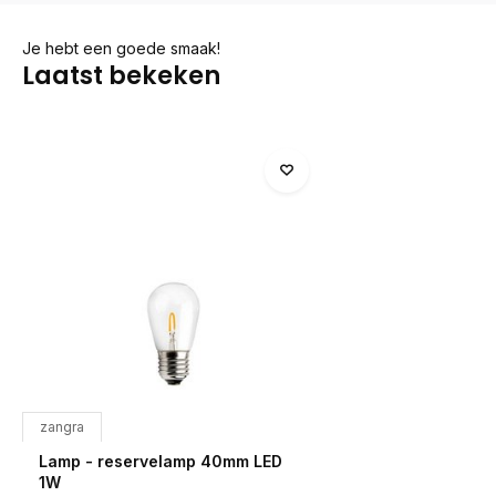
Je hebt een goede smaak!
Laatst bekeken
zangra
Lamp - reservelamp 40mm LED
1W