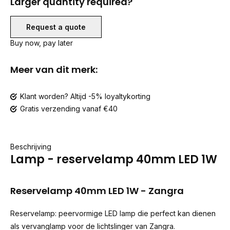
Larger quantity required?
Request a quote
Buy now, pay later
Meer van dit merk:
Klant worden? Altijd -5% loyaltykorting
Gratis verzending vanaf €40
Beschrijving
Lamp - reservelamp 40mm LED 1W
Reservelamp 40mm LED 1W - Zangra
Reservelamp: peervormige LED lamp die perfect kan dienen
als vervanglamp voor de lichtslinger van Zangra.