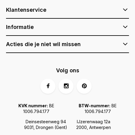
Klantenservice
Informatie
Acties die je niet wil missen
Volg ons
KVK nummer:
BE
BTW-nummer:
BE
1006.794.177
1006.794.177
Deinsesteenweg 94
IJzerenwaag 12a
9031, Drongen (Gent)
2000, Antwerpen