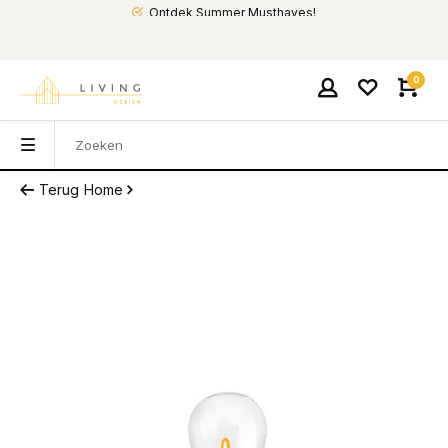
Ontdek Summer Musthaves!
0
Terug
Home