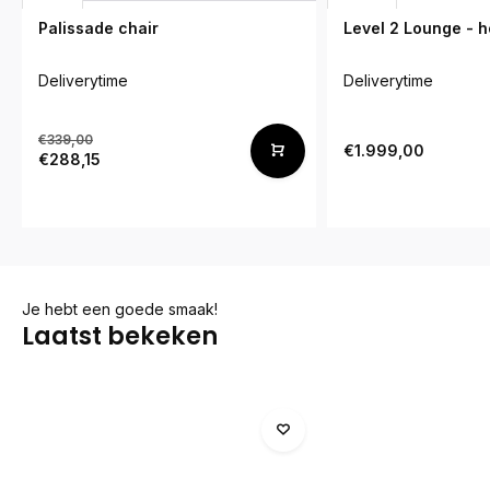
Palissade chair
Level 2 Lounge - h
Deliverytime
Deliverytime
€339,00
€1.999,00
€288,15
Je hebt een goede smaak!
Laatst bekeken