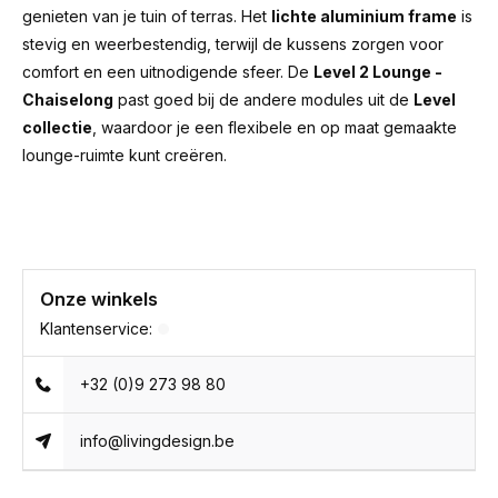
genieten van je tuin of terras. Het
lichte aluminium frame
is
stevig en weerbestendig, terwijl de kussens zorgen voor
comfort en een uitnodigende sfeer. De
Level 2 Lounge -
Chaiselong
past goed bij de andere modules uit de
Level
collectie
, waardoor je een flexibele en op maat gemaakte
lounge-ruimte kunt creëren.
Onze winkels
Klantenservice:
+32 (0)9 273 98 80
info@livingdesign.be