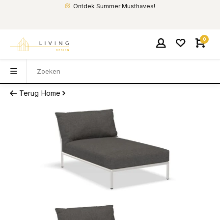
Ontdek Summer Musthaves!
0
Terug
Home