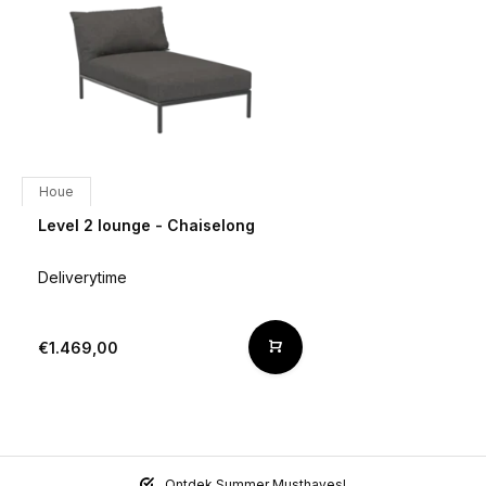
Houe
Level 2 lounge - Chaiselong
Deliverytime
€1.469,00
Ontdek Summer Musthaves!