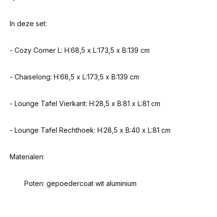
In deze set:
- Cozy Corner L: H:68,5 x L:173,5 x B:139 cm
- Chaiselong: H:68,5 x L:173,5 x B:139 cm
- Lounge Tafel Vierkant: H:28,5 x B:81 x L:81 cm
- Lounge Tafel Rechthoek: H:28,5 x B:40 x L:81 cm
Materialen:
Poten: gepoedercoat wit aluminium