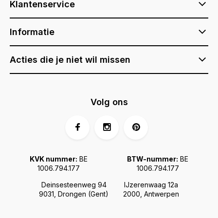
Klantenservice
Informatie
Acties die je niet wil missen
Volg ons
KVK nummer:
BE
BTW-nummer:
BE
1006.794.177
1006.794.177
Deinsesteenweg 94
IJzerenwaag 12a
9031, Drongen (Gent)
2000, Antwerpen