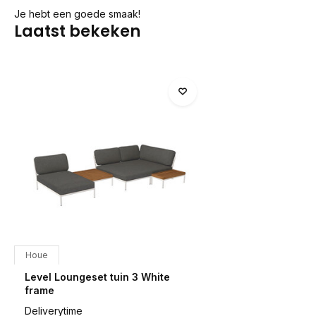
Je hebt een goede smaak!
Laatst bekeken
Houe
Level Loungeset tuin 3 White
frame
Deliverytime