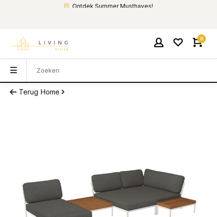
Ontdek Summer Musthaves!
0
Terug
Home