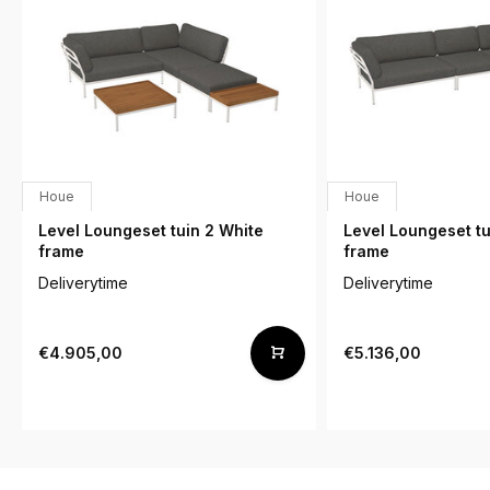
Houe
Houe
Level Loungeset tuin 2 White
Level Loungeset tu
frame
frame
Deliverytime
Deliverytime
€4.905,00
€5.136,00