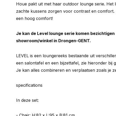
Houe pakt uit met haar outdoor lounge serie. Het 
zachte kussens zorgen voor contrast en comfort.
een hoog comfort!
Je kan de Level lounge serie komen bezichtigen 
showroom/winkel in Drongen-GENT.
LEVEL is een loungereeks bestaande uit verschille
een salontafel en een bijzettafel, zie hieronder bij
Je kan alles combineren en verplaatsen zoals je ze
specifications
In deze set:
- Chair: H:82 x L:95 x B:81 cm