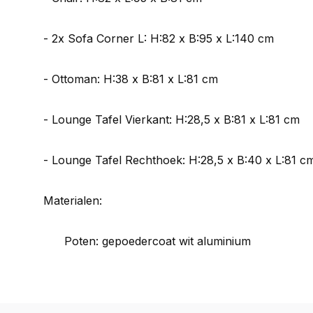
- 2x Sofa Corner L: H:82 x B:95 x L:140 cm
- Ottoman: H:38 x B:81 x L:81 cm
- Lounge Tafel Vierkant: H:28,5 x B:81 x L:81 cm
- Lounge Tafel Rechthoek: H:28,5 x B:40 x L:81 c
Materialen:
Poten: gepoedercoat wit aluminium