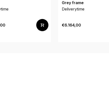
Grey frame
ytime
Deliverytime
,00
€6.164,00