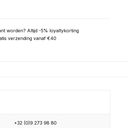
ant worden? Altijd -5% loyaltykorting
atis verzending vanaf €40
+32 (0)9 273 98 80