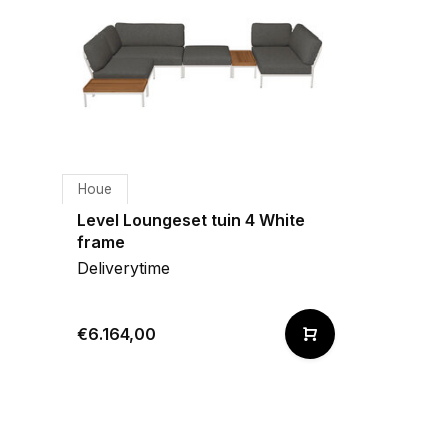
Houe
Level Loungeset tuin 4 White
frame
Deliverytime
€6.164,00