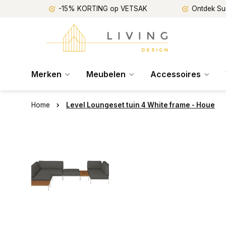
-15% KORTING op VETSAK
Ontdek Su
Merken
Meubelen
Accessoires
Home
Level Loungeset tuin 4 White frame - Houe