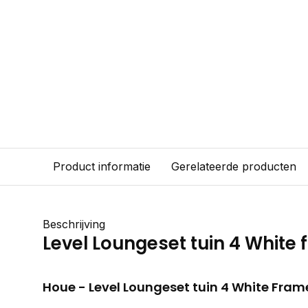
Product informatie
Gerelateerde producten
Beschrijving
Level Loungeset tuin 4 White
Houe - Level Loungeset tuin 4 White Fram