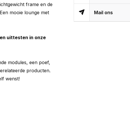
lichtgewicht frame en de
 Een mooie lounge met
Mail ons
en uittesten in onze
nde modules, een poef,
 gerelateerde producten.
lf wenst!