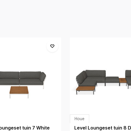
Houe
oungeset tuin 7 White
Level Loungeset tuin 8 