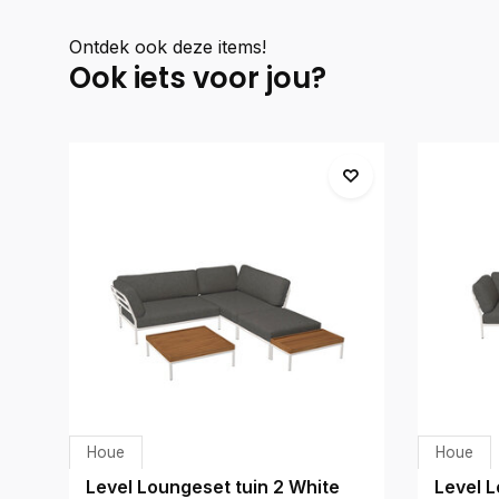
Ontdek ook deze items!
Ook iets voor jou?
Houe
Houe
Level Loungeset tuin 2 White
Level L