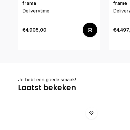
frame
frame
Deliverytime
Deliver
€4.905,00
€4.497
Je hebt een goede smaak!
Laatst bekeken