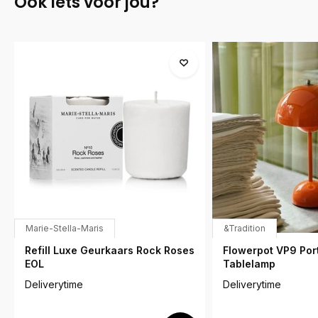
Ook iets voor jou?
Marie-Stella-Maris
&Tradition
Refill Luxe Geurkaars Rock Roses
Flowerpot VP9 Por
EOL
Tablelamp
Deliverytime
Deliverytime