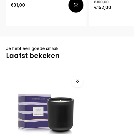
€190,00
€31,00
€152,00
Je hebt een goede smaak!
Laatst bekeken