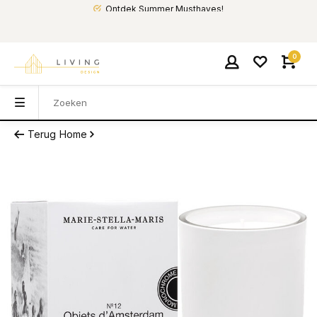
Ontdek Summer Musthaves!
0
Terug
Home