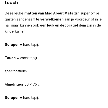
touch
Deze leuke
matten van Mad About Mats
zijn super om je
gasten aangenaam te
verwelkomen
aan je voordeur of in je
hal, maar kunnen ook een
leuk en decoratief
item zijn in de
kinderkamer.
Scraper
= hard tapijt
Touch
= zacht tapijt
specifications
Afmetingen: 50 x 75 cm
Scraper
= hard tapijt