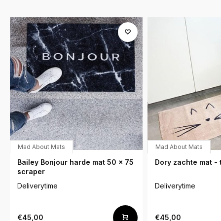
Mad About Mats
Mad About Mats
Bailey Bonjour harde mat 50 x 75
Dory zachte mat - 
scraper
Deliverytime
Deliverytime
€45,00
€45,00