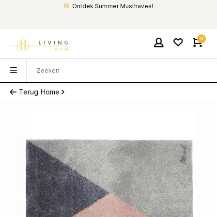
Ontdek Summer Musthaves!
0
Terug
Home