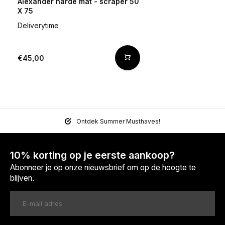
Alexander harde mat - scraper 50
X 75
Deliverytime
€45,00
Ontdek Summer Musthaves!
10% korting op je eerste aankoop?
Abonneer je op onze nieuwsbrief om op de hoogte te
blijven.