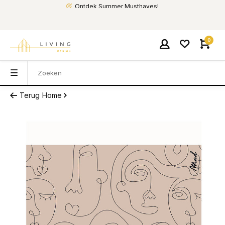
Ontdek Summer Musthaves!
0
Terug
Home