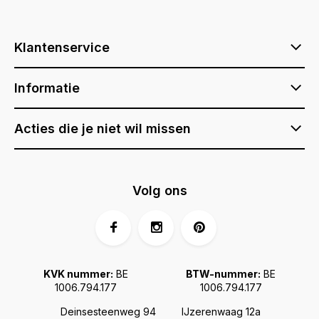
Klantenservice
Informatie
Acties die je niet wil missen
Volg ons
KVK nummer:
BE
BTW-nummer:
BE
1006.794.177
1006.794.177
Deinsesteenweg 94
IJzerenwaag 12a