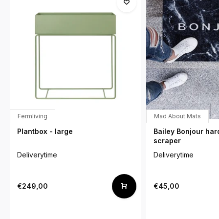
Fermliving
Mad About Mats
Plantbox - large
Bailey Bonjour har
scraper
Deliverytime
Deliverytime
€249,00
€45,00