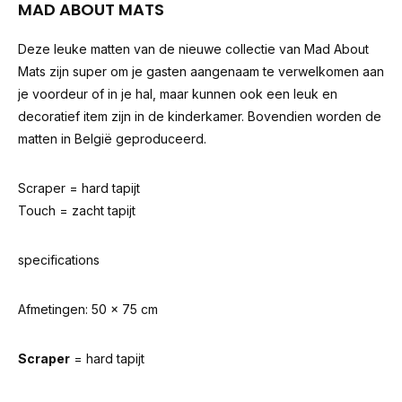
MAD ABOUT MATS
Deze leuke matten van de nieuwe collectie van Mad About
Mats zijn super om je gasten aangenaam te verwelkomen aan
je voordeur of in je hal, maar kunnen ook een leuk en
decoratief item zijn in de kinderkamer. Bovendien worden de
matten in België geproduceerd.
Scraper = hard tapijt
Touch = zacht tapijt
specifications
Afmetingen: 50 x 75 cm
Scraper
= hard tapijt