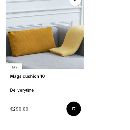
HAY
Mags cushion 10
Deliverytime
€290,00