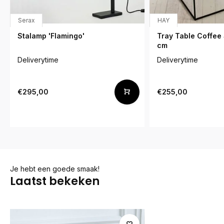
Serax
HAY
Stalamp 'Flamingo'
Tray Table Coffe
cm
Deliverytime
Deliverytime
€295,00
€255,00
Je hebt een goede smaak!
Laatst bekeken