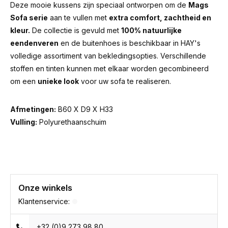
Deze mooie kussens zijn speciaal ontworpen om de
Mags
Sofa serie
aan te vullen met
extra comfort, zachtheid en
kleur.
De collectie is gevuld met
100% natuurlijke
eendenveren
en de buitenhoes is beschikbaar in HAY's
volledige assortiment van bekledingsopties. Verschillende
stoffen en tinten kunnen met elkaar worden gecombineerd
om een
unieke look
voor uw sofa te realiseren.
Afmetingen:
B60 X D9 X H33
Vulling:
Polyurethaanschuim
Onze winkels
Klantenservice:
+32 (0)9 273 98 80