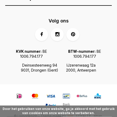
Volg ons
KVK nummer:
BE
BTW-nummer:
BE
1006.794.177
1006.794.177
Deinsesteenweg 94
IJzerenwaag 12a
9031, Drongen (Gent)
2000, Antwerpen
Door het gebruiken van onze website, ga je akkoord met het gebruik
van cookies om onze website te verbeteren.
© Livingdesign - Theme made by
Webdinge.nl
Sitemap
LOYALTY