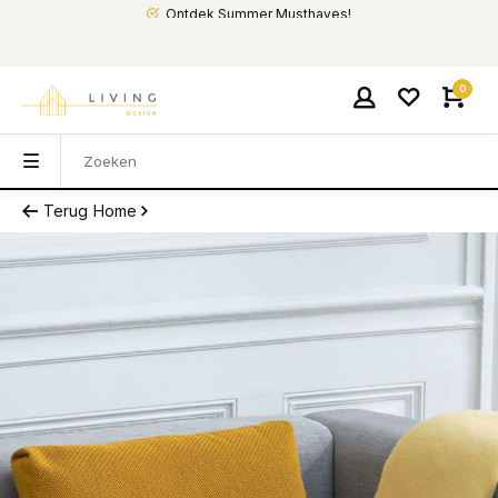
Ontdek Summer Musthaves!
0
Terug
Home