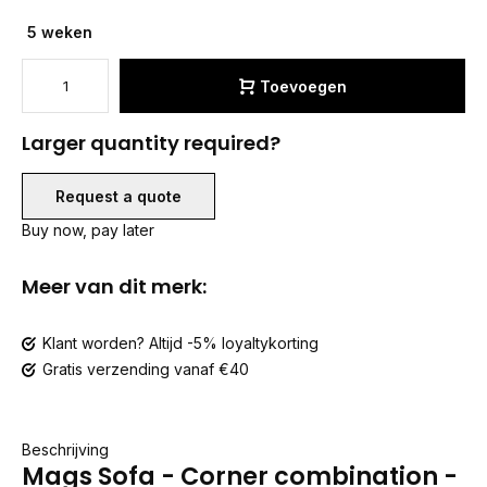
5 weken
Toevoegen
Larger quantity required?
Request a quote
Buy now, pay later
Meer van dit merk:
Klant worden? Altijd -5% loyaltykorting
Gratis verzending vanaf €40
Beschrijving
Mags Sofa - Corner combination -