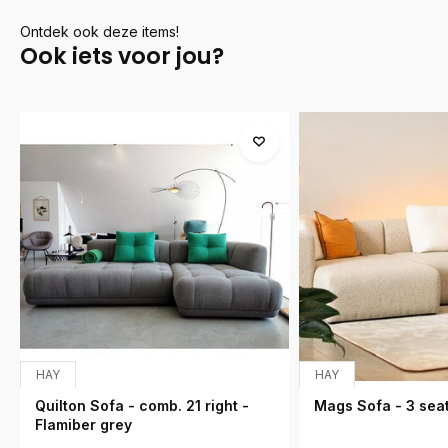
Ontdek ook deze items!
Ook iets voor jou?
HAY
HAY
Quilton Sofa - comb. 21 right -
Mags Sofa - 3 seat
Flamiber grey