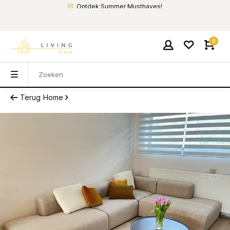
Ontdek Summer Musthaves!
0
Terug
Home