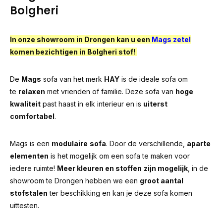
Bolgheri
In onze showroom in Drongen kan u een
Mags zetel
komen bezichtigen in Bolgheri stof!
De
Mags
sofa van het merk
HAY
is de ideale sofa om
te
relaxen
met vrienden of familie. Deze sofa van
hoge
kwaliteit
past haast in elk interieur en is
uiterst
comfortabel
.
Mags is een
modulaire
sofa
. Door de verschillende,
aparte
elementen
is het mogelijk om een sofa te maken voor
iedere ruimte!
Meer kleuren en stoffen
zijn mogelijk
, in de
showroom te Drongen hebben we een
groot aantal
stofstalen
ter beschikking en kan je deze sofa komen
uittesten.