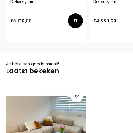
Deliverytime
Deliverytime
€5.710,00
€4.880,00
Je hebt een goede smaak!
Laatst bekeken