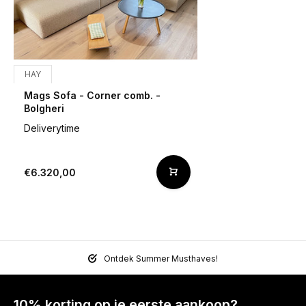
HAY
Mags Sofa - Corner comb. -
Bolgheri
Deliverytime
€6.320,00
Ontdek Summer Musthaves!
10% korting op je eerste aankoop?