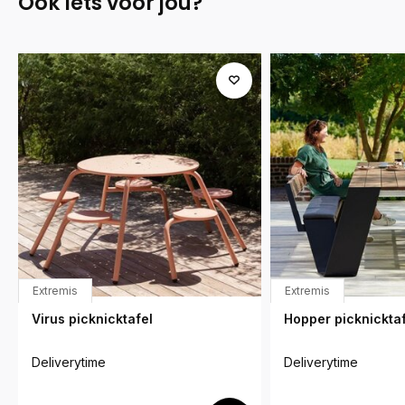
Ook iets voor jou?
Extremis
Extremis
Virus picknicktafel
Hopper picknicktaf
Deliverytime
Deliverytime