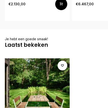
€2.130,00
€6.467,00
Je hebt een goede smaak!
Laatst bekeken