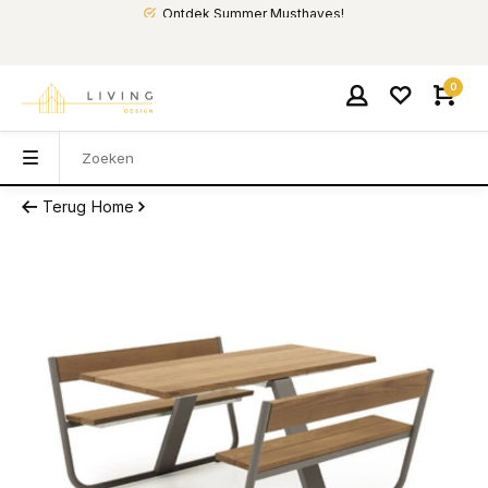
Ontdek Summer Musthaves!
0
Terug
Home