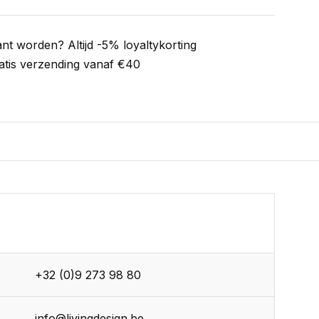
ant worden? Altijd -5% loyaltykorting
atis verzending vanaf €40
+32 (0)9 273 98 80
info@livingdesign.be