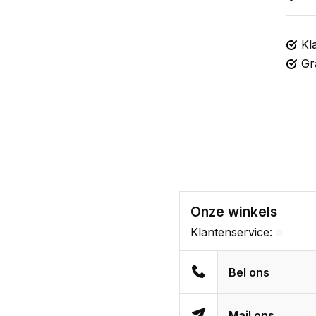
Kl
Gr
Onze winkels
Klantenservice:
Bel ons
Mail ons