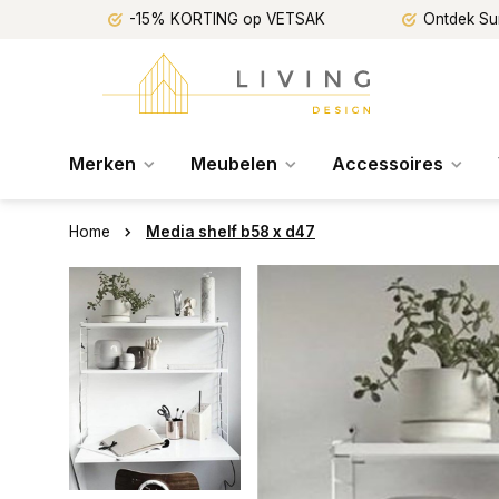
-15% KORTING op VETSAK
Ontdek Su
Merken
Meubelen
Accessoires
Home
Media shelf b58 x d47