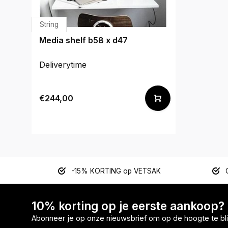
String
Media shelf b58 x d47
Deliverytime
€244,00
-15% KORTING op VETSAK
10% korting op je eerste aankoop?
Abonneer je op onze nieuwsbrief om op de hoogte te bli