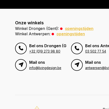
Onze winkels
Winkel Drongen (Gent):
openingstijden
Winkel Antwerpen:
openingstijden
Bel ons Drongen (Gent)
Bel ons Ant
+32 (0)9 273 98 80
03 502 77 54
Mail ons
Mail ons
info@livingdesign.be