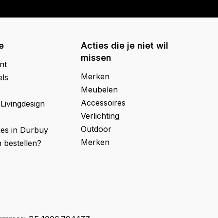
e
Acties die je niet wil
missen
nt
Merken
els
Meubelen
Accessoires
 Livingdesign
Verlichting
Outdoor
ges in Durbuy
Merken
 bestellen?