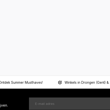
Ontdek Summer Musthaves!
Winkels in Drongen (Gent) &
jven.