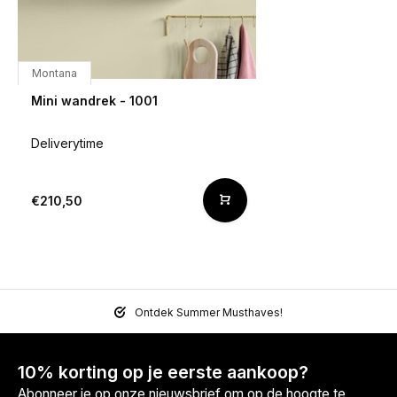
Montana
Mini wandrek - 1001
Deliverytime
€210,50
Ontdek Summer Musthaves!
10% korting op je eerste aankoop?
Abonneer je op onze nieuwsbrief om op de hoogte te