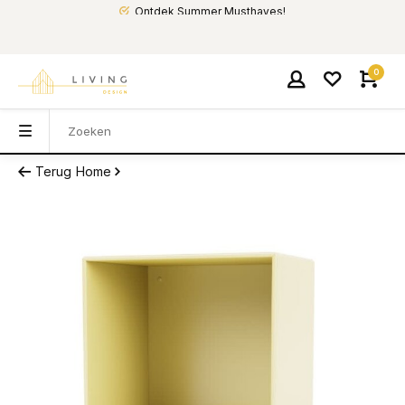
Ontdek Summer Musthaves!
0
Terug
Home