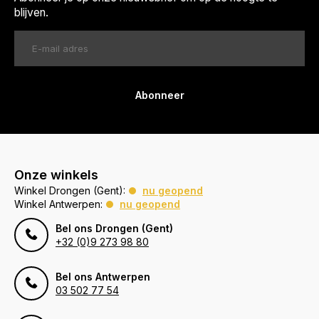
blijven.
Abonneer
Onze winkels
Winkel Drongen (Gent):
nu geopend
Winkel Antwerpen:
nu geopend
Bel ons Drongen (Gent)
+32 (0)9 273 98 80
Bel ons Antwerpen
03 502 77 54