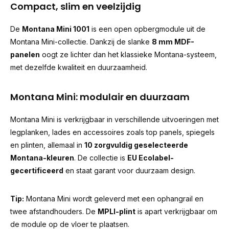
Compact, slim en veelzijdig
De
Montana Mini 1001
is een open opbergmodule uit de
Montana Mini-collectie. Dankzij de slanke
8 mm MDF-
panelen
oogt ze lichter dan het klassieke Montana-systeem,
met dezelfde kwaliteit en duurzaamheid.
Montana Mini: modulair en duurzaam
Montana Mini is verkrijgbaar in verschillende uitvoeringen met
legplanken, lades en accessoires zoals top panels, spiegels
en plinten, allemaal in
10 zorgvuldig geselecteerde
Montana-kleuren
. De collectie is
EU Ecolabel-
gecertificeerd
en staat garant voor duurzaam design.
Tip:
Montana Mini wordt geleverd met een ophangrail en
twee afstandhouders. De
MPLI-plint
is apart verkrijgbaar om
de module op de vloer te plaatsen.