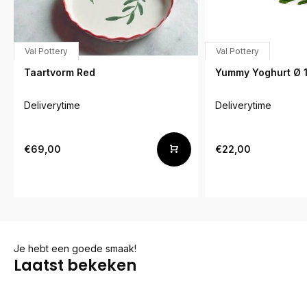
Val Pottery
Val Pottery
Taartvorm Red
Yummy Yoghurt Ø 
Deliverytime
Deliverytime
€69,00
€22,00
Je hebt een goede smaak!
Laatst bekeken