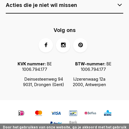
Acties die je niet wil missen
Volg ons
KVK nummer:
BE
BTW-nummer:
BE
1006.794.177
1006.794.177
Deinsesteenweg 94
IJzerenwaag 12a
9031, Drongen (Gent)
2000, Antwerpen
Door het gebruiken van onze website, ga je akkoord met het gebruik