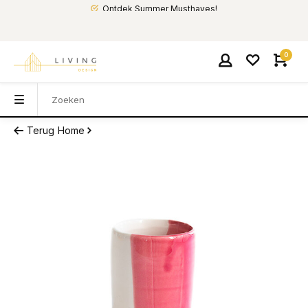
Ontdek Summer Musthaves!
0
Terug
Home