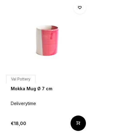
Val Pottery
Mokka Mug Ø 7 cm
Deliverytime
€18,00