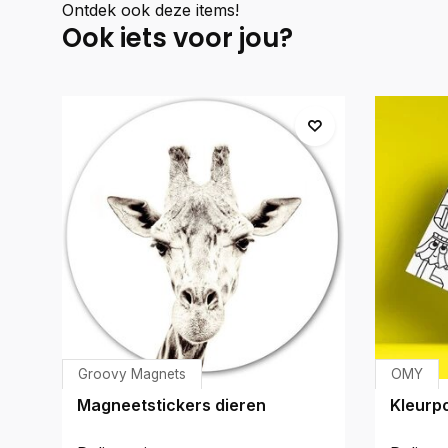
Ontdek ook deze items!
Ook iets voor jou?
Groovy Magnets
OMY
Magneetstickers dieren
Kleurp