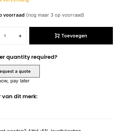
p voorraad
(nog maar 3 op voorraad)
+
Toevoegen
er quantity required?
equest a quote
ow, pay later
 van dit merk: