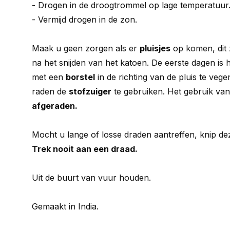
- Drogen in de droogtrommel op lage temperatuur
- Vermijd drogen in de zon.
Maak u geen zorgen als er
pluisjes
op komen, dit z
na het snijden van het katoen. De eerste dagen is h
met een
borstel
in de richting van de pluis te vege
raden de
stofzuiger
te gebruiken. Het gebruik va
afgeraden.
Mocht u lange of losse draden aantreffen, knip de
Trek nooit aan een draad.
Uit de buurt van vuur houden.
Gemaakt in India.