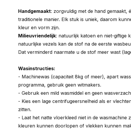
Handgemaakt
: zorgvuldig met de hand gemaakt, 
traditionele manier. Elk stuk is uniek, daarom kunne
kleur en vorm zijn.
Milieuvriendelijk
: natuurlijk katoen en niet-giftige
natuurlijke vezels kan de stof na de eerste wasbeur
Dat verminderd naarmate u de stof meer wast (lage t
Wasinstructies:
- Machinewas (capaciteit 8kg of meer), apart was
programma, gebruik geen witmakers.
- Gebruik een mild wasmiddel en geen wasverzacht
- Kies een lage centrifugeersnelheid als er vlechte
zitten.
- Laat het natte vloerkleed niet in de wasmachine z
kleuren kunnen doorlopen of vlekken kunnen ma