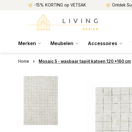
-15% KORTING op VETSAK
Ontdek Su
Merken
Meubelen
Accessoires
Home
Mosaic S - wasbaar tapijt katoen 120 x160 cm