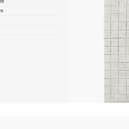
cm
cm