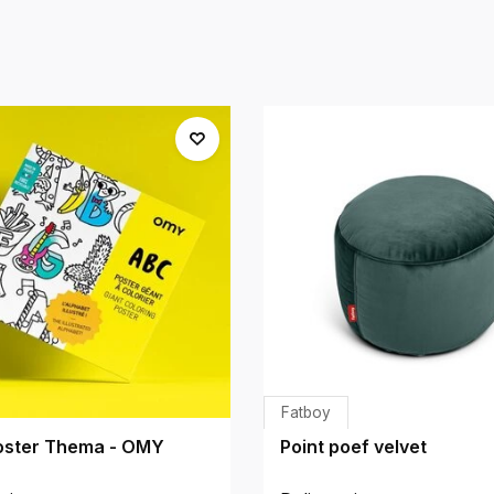
Fatboy
oster Thema - OMY
Point poef velvet