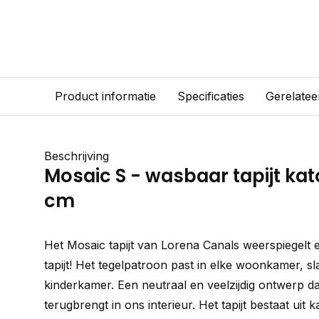
Product informatie
Specificaties
Gerelatee
Beschrijving
Mosaic S - wasbaar tapijt kat
cm
Het Mosaic tapijt van Lorena Canals weerspiegelt 
tapijt! Het tegelpatroon past in elke woonkamer, s
kinderkamer. Een neutraal en veelzijdig ontwerp d
terugbrengt in ons interieur. Het tapijt bestaat uit 