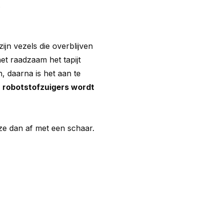
.
ijn vezels die overblijven
et raadzaam het tapijt
n, daarna is het aan te
n
robotstofzuigers wordt
ze dan af met een schaar.