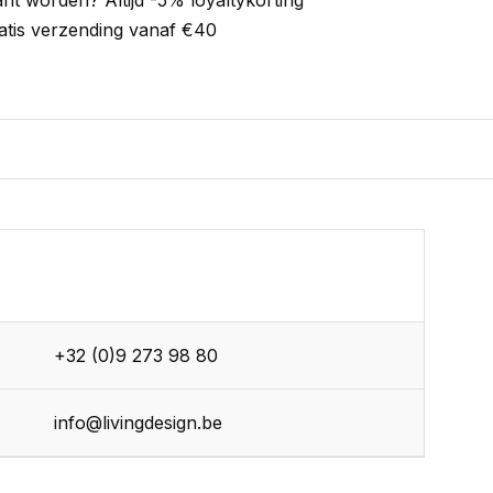
ant worden? Altijd -5% loyaltykorting
atis verzending vanaf €40
+32 (0)9 273 98 80
info@livingdesign.be