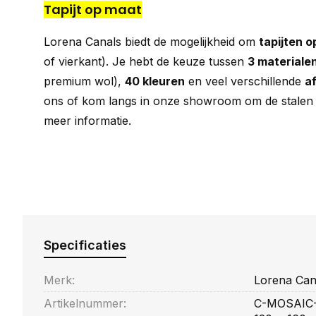
Tapijt op maat
Lorena Canals biedt de mogelijkheid om
tapijten 
of vierkant). Je hebt de keuze tussen
3 materiale
premium wol),
40 kleuren
en veel verschillende
a
ons of kom langs in onze showroom om de stalen 
meer informatie.
Specificaties
Merk:
Lorena Can
Artikelnummer:
C-MOSAIC-