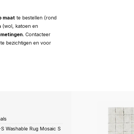
op maat
te bestellen (rond
n
(wol, katoen en
fmetingen
. Contacteer
te bezichtigen en voor
als
S Washable Rug Mosaic S