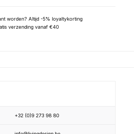
ant worden? Altijd -5% loyaltykorting
atis verzending vanaf €40
+32 (0)9 273 98 80
info@livingdesign.be