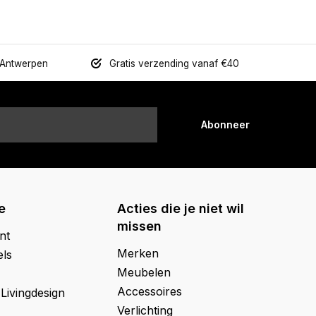
 Antwerpen
Gratis verzending vanaf €40
Abonneer
e
Acties die je niet wil
missen
nt
Merken
els
Meubelen
Accessoires
 Livingdesign
Verlichting