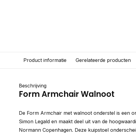
Product informatie
Gerelateerde producten
Beschrijving
Form Armchair Walnoot
De Form Armchair met walnoot onderstel is een o
Simon Legald en maakt deel uit van de hoogwaard
Normann Copenhagen. Deze kuipstoel onderscheid