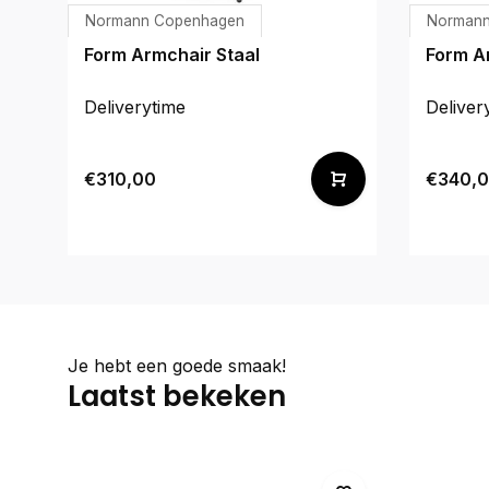
Normann Copenhagen
Normann
Form Armchair Staal
Form A
Deliverytime
Deliver
€310,00
€340,
Je hebt een goede smaak!
Laatst bekeken