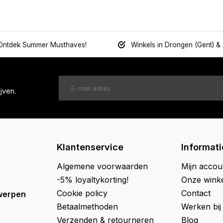
Ontdek Summer Musthaves!
Winkels in Drongen (Gent) &
jven.
Klantenservice
Informati
Algemene voorwaarden
Mijn accou
-5% loyaltykorting!
Onze wink
Cookie policy
Contact
werpen
Betaalmethoden
Werken bij
Verzenden & retourneren
Blog