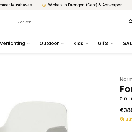
mmer Musthaves!
Winkels in Drongen (Gent) & Antwerpen
Verlichting
Outdoor
Kids
Gifts
SAL
Norm
Fo
0
0
:
€38
Grati