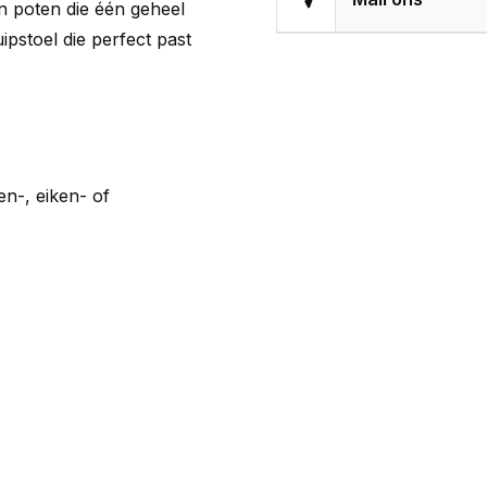
en poten die één geheel
pstoel die perfect past
en-, eiken- of