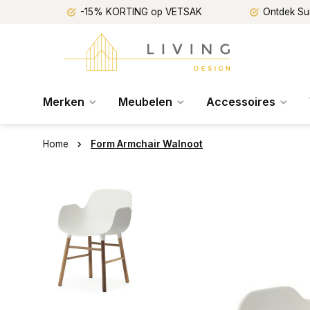
-15% KORTING op VETSAK
Ontdek Su
Merken
Meubelen
Accessoires
Home
Form Armchair Walnoot