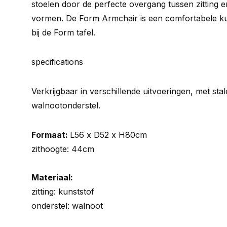
stoelen door de perfecte overgang tussen zitting 
vormen. De Form Armchair is een comfortabele kui
bij de Form tafel.
specifications
Verkrijgbaar in verschillende uitvoeringen, met stal
walnootonderstel.
Formaat:
L56 x D52 x H80cm
zithoogte: 44cm
Materiaal:
zitting: kunststof
onderstel: walnoot