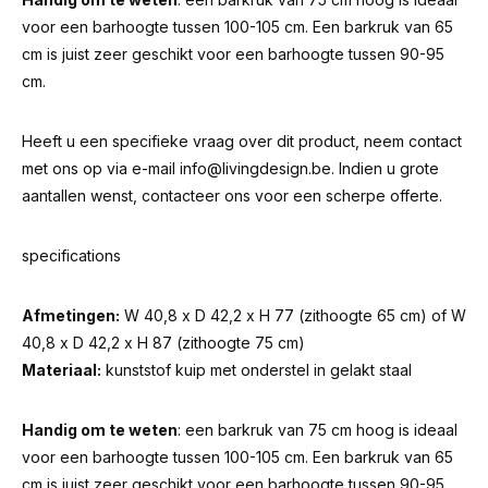
voor een barhoogte tussen 100-105 cm. Een barkruk van 65
cm is juist zeer geschikt voor een barhoogte tussen 90-95
cm.
Heeft u een specifieke vraag over dit product, neem contact
met ons op via e-mail
info@livingdesign.be
. Indien u grote
aantallen wenst, contacteer ons voor een scherpe offerte.
specifications
Afmetingen:
W 40,8 x D 42,2 x H 77 (zithoogte 65 cm) of W
40,8 x D 42,2 x H 87 (zithoogte 75 cm)
Materiaal:
kunststof kuip met onderstel in gelakt staal
Handig om te weten
: een barkruk van 75 cm hoog is ideaal
voor een barhoogte tussen 100-105 cm. Een barkruk van 65
cm is juist zeer geschikt voor een barhoogte tussen 90-95