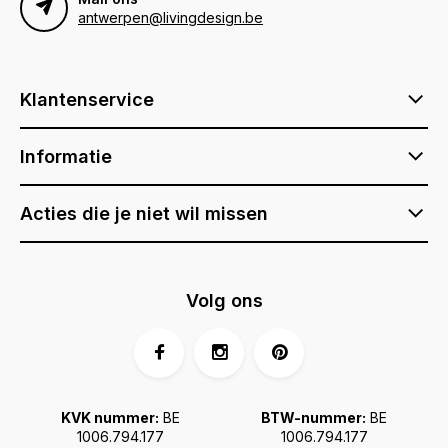
antwerpen@livingdesign.be
Klantenservice
Informatie
Acties die je niet wil missen
Volg ons
KVK nummer:
BE
BTW-nummer:
BE
1006.794.177
1006.794.177