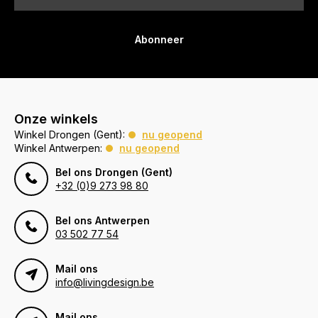
Abonneer
Onze winkels
Winkel Drongen (Gent):
nu geopend
Winkel Antwerpen:
nu geopend
Bel ons Drongen (Gent)
+32 (0)9 273 98 80
Bel ons Antwerpen
03 502 77 54
Mail ons
info@livingdesign.be
Mail ons