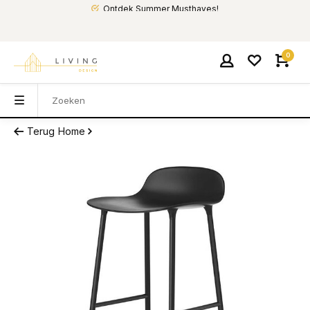
Ontdek Summer Musthaves!
0
Terug
Home