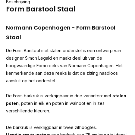
Beschrijving
Form Barstool Staal
Normann Copenhagen - Form Barstool
Staal
De Form Barstool met stalen onderstel is een ontwerp van
designer Simon Legald en maakt deel uit van de
hoogwaardige Form reeks van Normann Copenhagen. Het
kenmerkende aan deze reeks is dat de zitting naadloos
aansluit op het onderstel.
De Form barkruk is verkrijgbaar in drie varianten: met
stalen
poten
, poten in eik en poten in walnoot en in zes
verschillende kleuren.
De barkruk is verkrijgbaar in twee zithoogtes.
Handig om te weten
: een barkruk van 75 cm hoog is ideaal