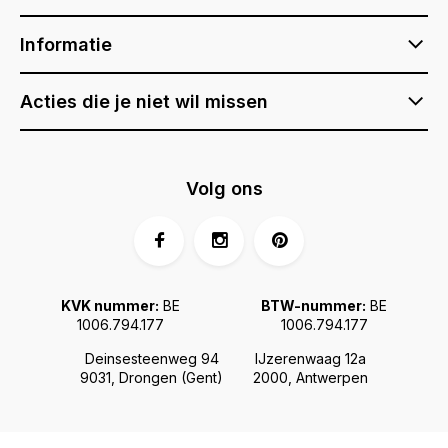
Informatie
Acties die je niet wil missen
Volg ons
KVK nummer:
BE
BTW-nummer:
BE
1006.794.177
1006.794.177
Deinsesteenweg 94
IJzerenwaag 12a
9031, Drongen (Gent)
2000, Antwerpen