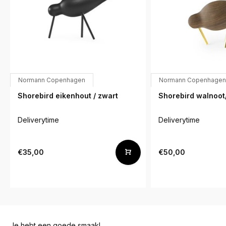
Normann Copenhagen
Normann Copenhagen
Shorebird eikenhout / zwart
Shorebird walnoot
Deliverytime
Deliverytime
€35,00
€50,00
Je hebt een goede smaak!