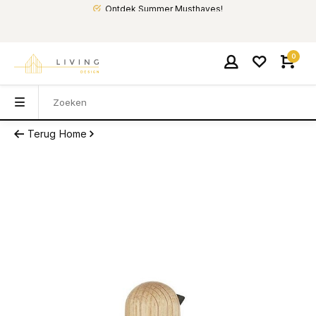
Ontdek Summer Musthaves!
0
Terug
Home