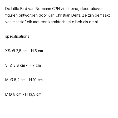
De Little Bird van Normann CPH zijn kleine, decoratieve
figuren ontworpen door Jan Christian Delfs. Ze zijn gemaakt
van massief eik met een karakteristieke bek als detail.
specifications
XS: Ø 2,5 cm - H 5 cm
S: Ø 3,8 cm - H 7 cm
M: Ø 5,2 cm - H 10 cm
L: Ø 6 cm - H 13,5 cm