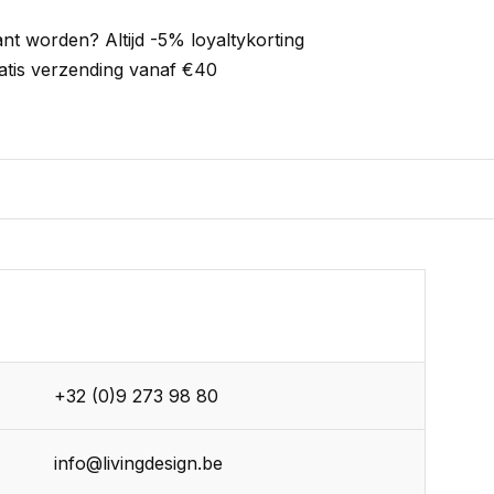
ant worden? Altijd -5% loyaltykorting
atis verzending vanaf €40
+32 (0)9 273 98 80
info@livingdesign.be