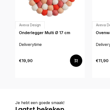
Aveva Design
Aveva D
Onderlegger Multi Ø 17 cm
Ovenwa
Deliverytime
Deliver
€19,90
€11,90
Je hebt een goede smaak!
Laatst bekeken