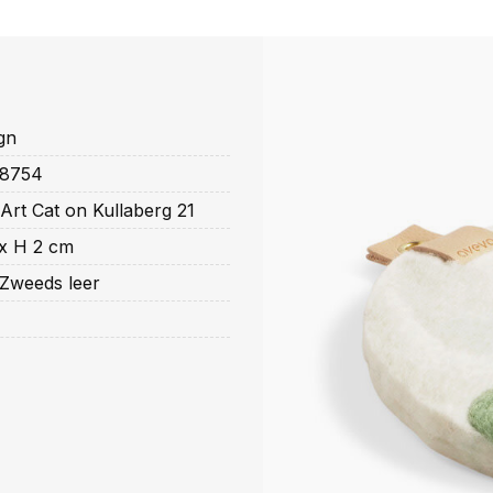
gn
8754
 Art Cat on Kullaberg 21
 x H 2 cm
Zweeds leer