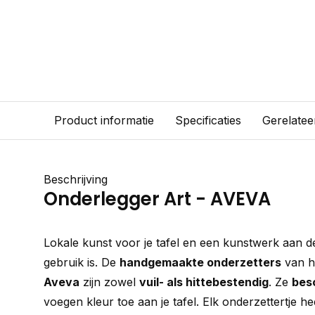
Product informatie
Specificaties
Gerelatee
Beschrijving
Onderlegger Art - AVEVA
Lokale kunst voor je tafel en een kunstwerk aan de
gebruik is. De
handgemaakte onderzetters
van h
Aveva
zijn zowel
vuil- als hittebestendig
. Ze
bes
voegen kleur toe aan je tafel. Elk onderzettertje h