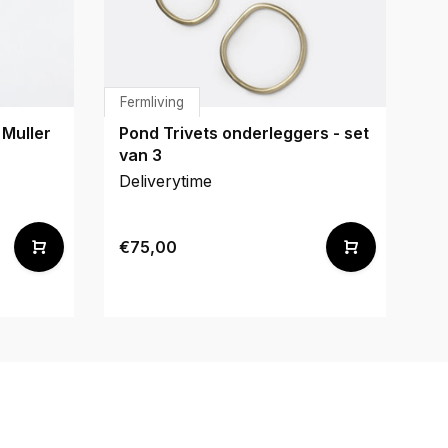
Fermliving
Va
 Muller
Pond Trivets onderleggers - set
Tr
van 3
S
Deliverytime
De
€75,00
€