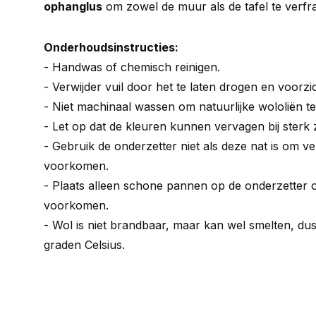
ophanglus
om zowel de muur als de tafel te verfra
Onderhoudsinstructies:
- Handwas of chemisch reinigen.
- Verwijder vuil door het te laten drogen en voorzic
- Niet machinaal wassen om natuurlijke wololiën t
- Let op dat de kleuren kunnen vervagen bij sterk z
- Gebruik de onderzetter niet als deze nat is om v
voorkomen.
- Plaats alleen schone pannen op de onderzetter 
voorkomen.
- Wol is niet brandbaar, maar kan wel smelten, dus
graden Celsius.