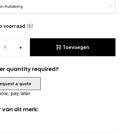
p voorraad
(8)
+
Toevoegen
er quantity required?
equest a quote
ow, pay later
 van dit merk: