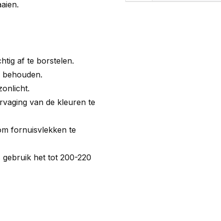
aien.
htig af te borstelen.
e behouden.
onlicht.
ervaging van de kleuren te
om fornuisvlekken te
 gebruik het tot 200-220