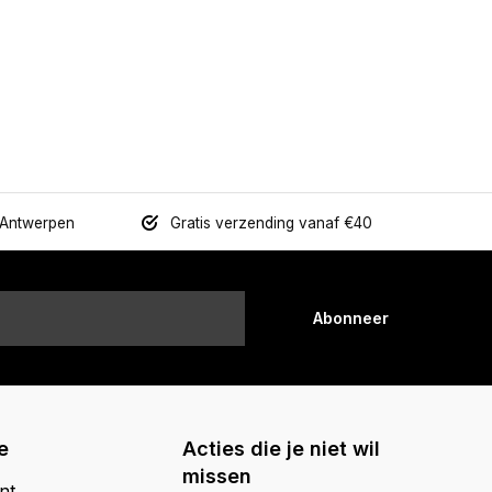
 Antwerpen
Gratis verzending vanaf €40
Abonneer
e
Acties die je niet wil
missen
nt