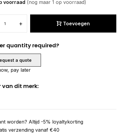
p voorraad
(nog maar 1 op voorraad)
+
Toevoegen
er quantity required?
equest a quote
ow, pay later
 van dit merk:
ant worden? Altijd -5% loyaltykorting
atis verzending vanaf €40