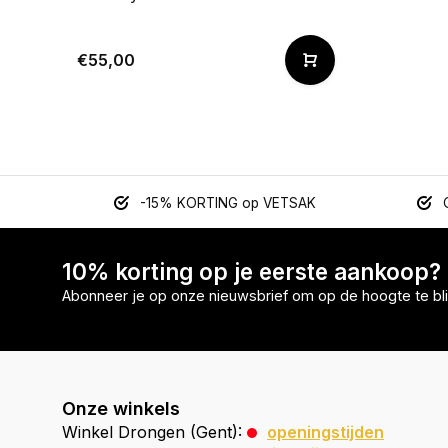
€55,00
-15% KORTING op VETSAK
10% korting op je eerste aankoop?
Abonneer je op onze nieuwsbrief om op de hoogte te bli
Onze winkels
Winkel Drongen (Gent):
openingstijden