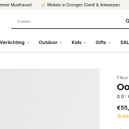
mmer Musthaves!
Winkels in Drongen (Gent) & Antwerpen
Verlichting
Outdoor
Kids
Gifts
SAL
Fleur
Oo
0
0
:
€55
Grati