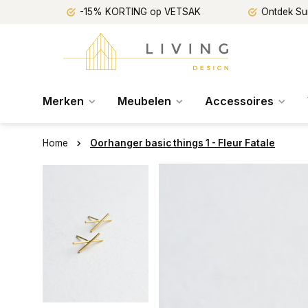
-15% KORTING op VETSAK
Ontdek Su
Merken
Meubelen
Accessoires
Home
Oorhanger basic things 1 - Fleur Fatale