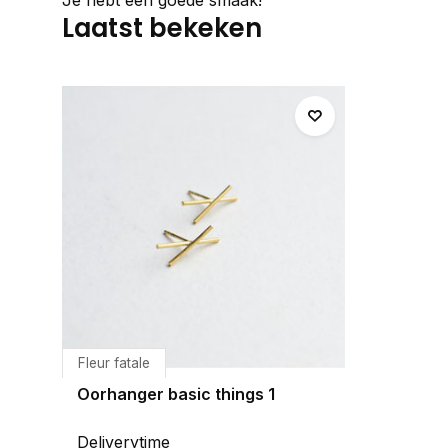
Laatst bekeken
Fleur fatale
Oorhanger basic things 1
Deliverytime