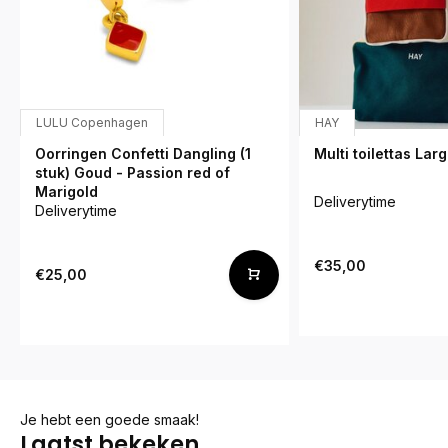
LULU Copenhagen
HAY
Oorringen Confetti Dangling (1
Multi toilettas Lar
stuk) Goud - Passion red of
Marigold
Deliverytime
Deliverytime
€35,00
€25,00
Je hebt een goede smaak!
Laatst bekeken