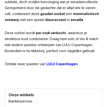
subtiele, doch vrolijke toevoeging aan je sieradencollectie.
Geïnspireerd door de gedachte dat er altijd iets te vieren
valt, combineert deze
gouden oorbel
een
minimalistisch
ontwerp
met een speels
kleuraccent
in
emaille
.
Deze oorbel wordt
per stuk verkocht
, waardoor je
eindeloos kunt combineren. Draag hem solo of mix & match
met andere speelse ontwerpen van LULU Copenhagen.
Bovendien is hij nikkelvrij, perfect voor dagelijks gebruik.
Ontdek meer juwelen van
LULU Copenhagen
.
Onze winkels
Klantenservice: