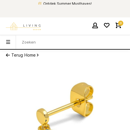
Ontdek Summer Musthaves!
0
Terug
Home