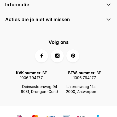
Informatie
Acties die je niet wil missen
Volg ons
KVK nummer:
BE
BTW-nummer:
BE
1006.794.177
1006.794.177
Deinsesteenweg 94
IJzerenwaag 12a
9031, Drongen (Gent)
2000, Antwerpen