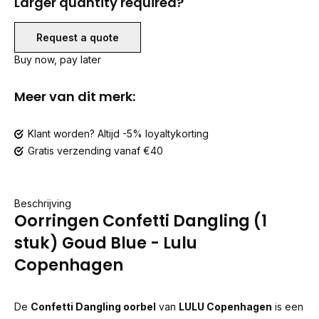
Larger quantity required?
Request a quote
Buy now, pay later
Meer van dit merk:
Klant worden? Altijd -5% loyaltykorting
Gratis verzending vanaf €40
Beschrijving
Oorringen Confetti Dangling (1
stuk) Goud Blue - Lulu
Copenhagen
De
Confetti Dangling oorbel
van
LULU Copenhagen
is een