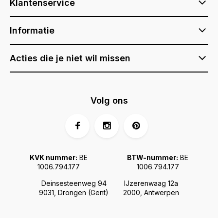
Klantenservice
Informatie
Acties die je niet wil missen
Volg ons
KVK nummer:
BE
BTW-nummer:
BE
1006.794.177
1006.794.177
Deinsesteenweg 94
IJzerenwaag 12a
9031, Drongen (Gent)
2000, Antwerpen