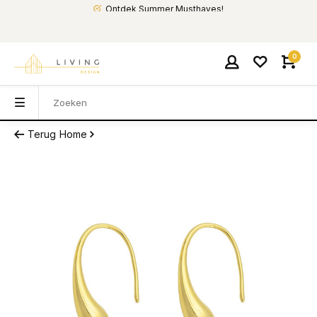
Ontdek Summer Musthaves!
0
Terug
Home