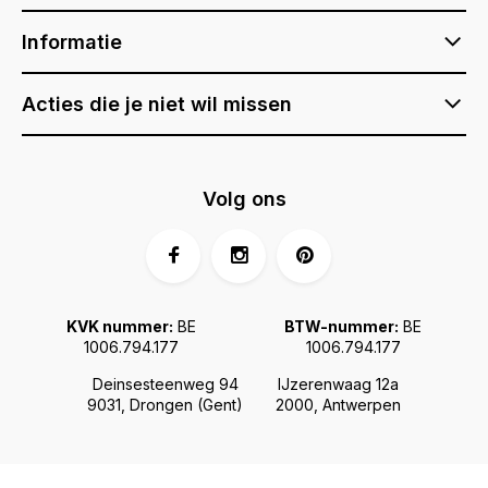
Informatie
Acties die je niet wil missen
Volg ons
KVK nummer:
BE
BTW-nummer:
BE
1006.794.177
1006.794.177
Deinsesteenweg 94
IJzerenwaag 12a
9031, Drongen (Gent)
2000, Antwerpen