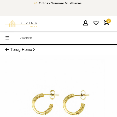
Ontdek Summer Musthaves!
0
Terug
Home