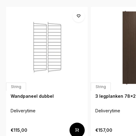
String
String
Wandpaneel dubbel
3 legplanken 78x
Deliverytime
Deliverytime
€115,00
€157,00