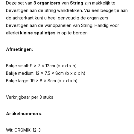
Deze set van
3 organizers
van
String
zijn makkelijk te
bevestigen aan de String wandrekken. Via een beugeltje aan
de achterkant kunt u heel eenvoudig de organizers
bevestigen aan de wandpanelen van String. Handig voor
allerlei
kleine
spulletjes
in op te bergen.
Afmetingen:
Bakje small: 9 x 7 x 12cm (b x d x h)
Bakje medium: 12 x 7,5 x 8cm (b x d x h)
Bakje large: 19 x 8 x 8cm (b x d x h)
Verkrijgbaar per 3 stuks
Artikelnummers
:
Wit: ORGMIX-12-3