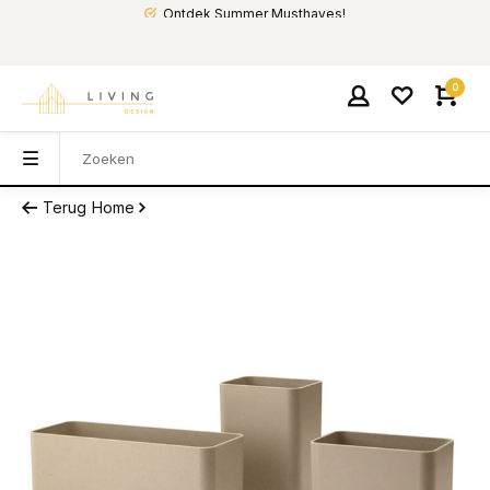
Ontdek Summer Musthaves!
0
Terug
Home