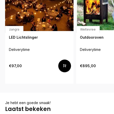
zangra
Weltevree
LED Lichtslinger
Outdooroven
Deliverytime
Deliverytime
€97,00
€895,00
Je hebt een goede smaak!
Laatst bekeken