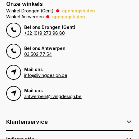
Onze winkels
Winkel Drongen (Gent):
openingstijden
Winkel Antwerpen:
openingstijden
Bel ons Drongen (Gent)
+32 (0)9 273 98 80
Bel ons Antwerpen
03 502 77 54
Mail ons
info@livingdesign.be
Mail ons
antwerpen@livingdesign.be
Klantenservice