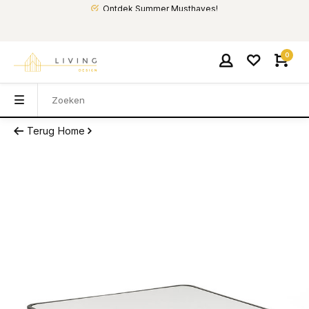
Ontdek Summer Musthaves!
0
Terug
Home