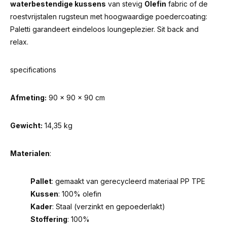
waterbestendige kussens
van stevig
Olefin
fabric of de
roestvrijstalen rugsteun met hoogwaardige poedercoating:
Paletti garandeert eindeloos loungeplezier. Sit back and
relax.
specifications
Afmeting:
90 x 90 x 90 cm
Gewicht:
14,35 kg
Materialen
:
Pallet
: gemaakt van gerecycleerd materiaal PP TPE
Kussen
: 100% olefin
Kader
: Staal (verzinkt en gepoederlakt)
Stoffering
: 100%