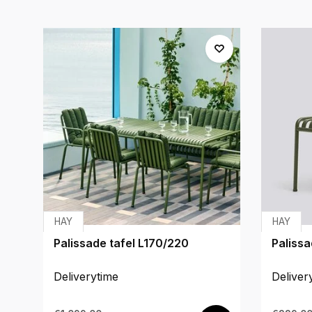
HAY
HAY
Palissade tafel L170/220
Palissa
Deliverytime
Deliver