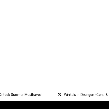
Ontdek Summer Musthaves!
Winkels in Drongen (Gent) &