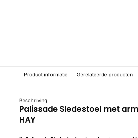
Product informatie
Gerelateerde producten
Beschrijving
Palissade Sledestoel met ar
HAY