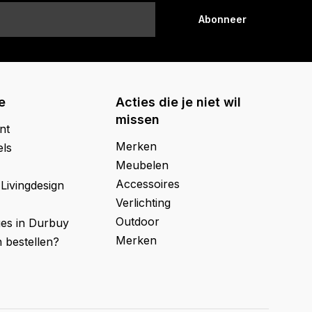
Abonneer
e
Acties die je niet wil
missen
nt
Merken
els
Meubelen
Accessoires
 Livingdesign
Verlichting
Outdoor
ges in Durbuy
Merken
 bestellen?