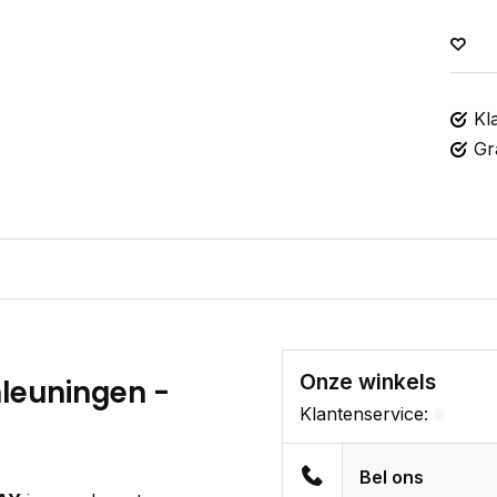
Kl
Gr
Onze winkels
mleuningen -
Klantenservice:
Bel ons