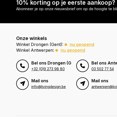
10% korting op je eerste aankoop?
Abonneer je op onze nieuwsbrief om op de hoogte te bli
Onze winkels
Winkel Drongen (Gent):
nu geopend
Winkel Antwerpen:
nu geopend
Bel ons Drongen (Gent)
Bel ons Ant
+32 (0)9 273 98 80
03 502 77 54
Mail ons
Mail ons
info@livingdesign.be