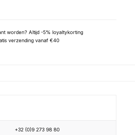
ant worden? Altijd -5% loyaltykorting
atis verzending vanaf €40
+32 (0)9 273 98 80