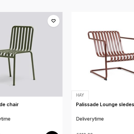
HAY
de chair
Palissade Lounge sledes
ytime
Deliverytime