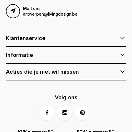
Mail ons
antwerpen@livingdesign.be
Klantenservice
Informatie
Acties die je niet wil missen
Volg ons
KVK nummer:
BE
BTW-nummer:
BE