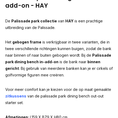
add-on - HAY
De
Palissade park collectie
van
HAY
is een prachtige
uitbreiding van de Palissade.
Het
gebogen frame
is verkrijgbaar in twee varianten, die in
twee verschillende richtingen kunnen buigen, zodat de bank
naar binnen of naar buiten gebogen wordt. Bij de
Palissade
park dining bench in-add-on
is de bank naar
binnen
gericht
. Bij gebruik van meerdere banken kan je er cirkels of
golfvormige figuren mee creëren.
Voor meer comfort kan je kiezen voor de op maat gemaakte
zitkussens
van de palissade park dining bench out-out
starter set.
Afmetingen:
L159 X B79 X H80 cm