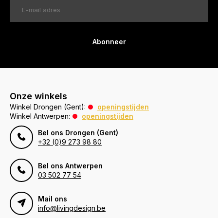
Abonneer
Onze winkels
Winkel Drongen (Gent):
openingstijden
Winkel Antwerpen:
openingstijden
Bel ons Drongen (Gent)
+32 (0)9 273 98 80
Bel ons Antwerpen
03 502 77 54
Mail ons
info@livingdesign.be