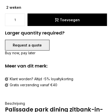
2 weken
Toevoegen
Larger quantity required?
Request a quote
Buy now, pay later
Meer van dit merk:
Klant worden? Altijd -5% loyaltykorting
Gratis verzending vanaf €40
Beschrijving
Palissade park dining zitbank-in-