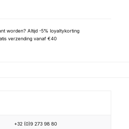
ant worden? Altijd -5% loyaltykorting
atis verzending vanaf €40
+32 (0)9 273 98 80