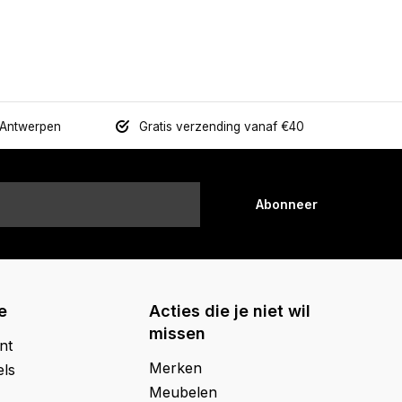
 Antwerpen
Gratis verzending vanaf €40
Abonneer
e
Acties die je niet wil
missen
nt
Merken
els
Meubelen