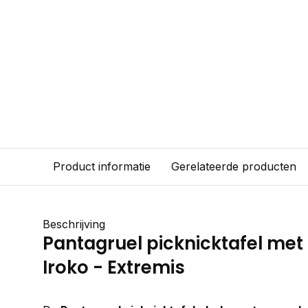
Product informatie
Gerelateerde producten
Beschrijving
Pantagruel picknicktafel met
Iroko - Extremis