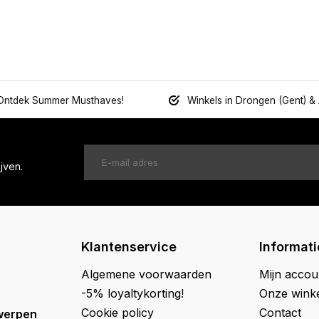
Ontdek Summer Musthaves!
Winkels in Drongen (Gent) &
jven.
Klantenservice
Informati
Algemene voorwaarden
Mijn accou
-5% loyaltykorting!
Onze wink
Cookie policy
Contact
werpen