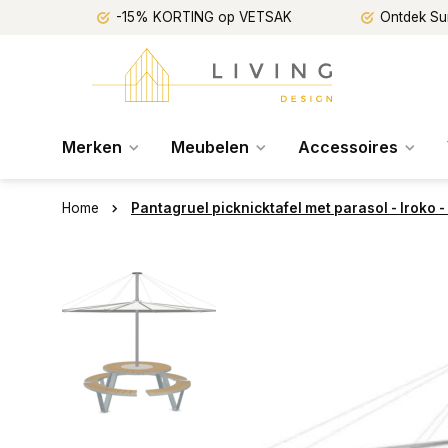
-15% KORTING op VETSAK
Ontdek Su
Merken
Meubelen
Accessoires
Home
Pantagruel picknicktafel met parasol - Iroko -