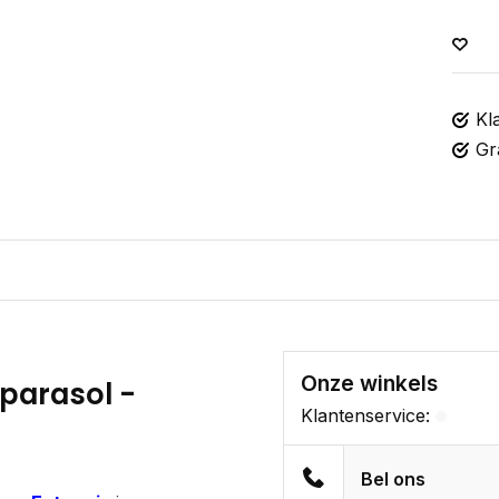
Kl
Gr
Onze winkels
 parasol -
Klantenservice:
Bel ons