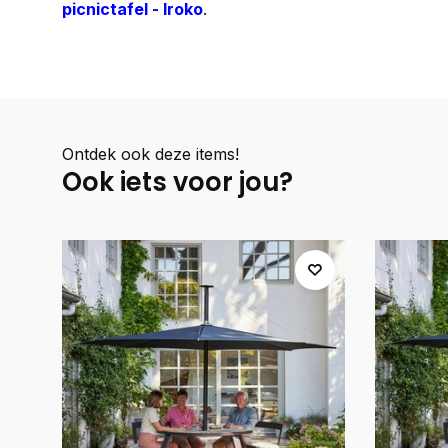
picnictafel - Iroko
.
Ontdek ook deze items!
Ook iets voor jou?