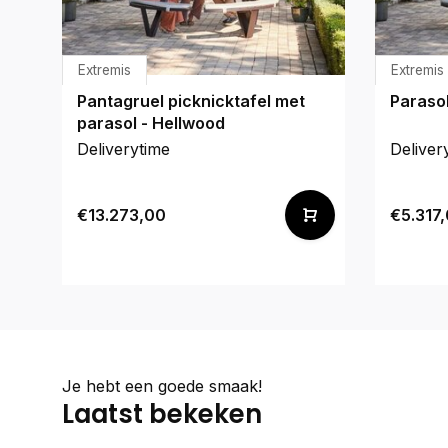
Extremis
Extremis
Pantagruel picknicktafel met
Paraso
parasol - Hellwood
Deliverytime
Deliver
€13.273,00
€5.317
Je hebt een goede smaak!
Laatst bekeken