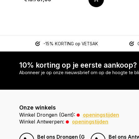
-15% KORTING op VETSAK
10% korting op je eerste aankoop?
Abonneer je op onze nieuwsbrief om op de hoogte te bli
Onze winkels
Winkel Drongen (Gent):
openingstijden
Winkel Antwerpen:
openingstijden
Bel ons Drongen (Gent)
Bel ons Ant