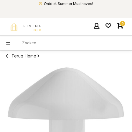
Ontdek Summer Musthaves!
0
Terug
Home