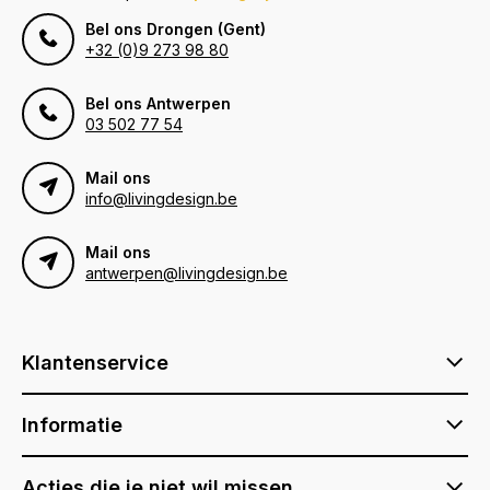
Bel ons Drongen (Gent)
+32 (0)9 273 98 80
Bel ons Antwerpen
03 502 77 54
Mail ons
info@livingdesign.be
Mail ons
antwerpen@livingdesign.be
Klantenservice
Informatie
Acties die je niet wil missen