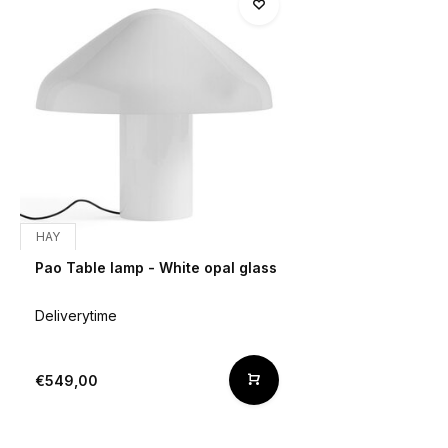
HAY
Pao Table lamp - White opal glass
Deliverytime
€549,00