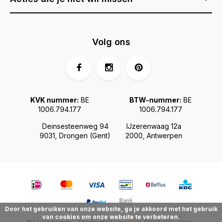
Volg ons
KVK nummer:
BE
BTW-nummer:
BE
1006.794.177
1006.794.177
Deinsesteenweg 94
IJzerenwaag 12a
9031, Drongen (Gent)
2000, Antwerpen
Door het gebruiken van onze website, ga je akkoord met het gebruik
van cookies om onze website te verbeteren.