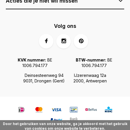
Acties die je niet wil missen
Volg ons
KVK nummer:
BE
BTW-nummer:
BE
1006.794.177
1006.794.177
Deinsesteenweg 94
IJzerenwaag 12a
9031, Drongen (Gent)
2000, Antwerpen
Door het gebruiken van onze website, ga je akkoord met het gebruik
van cookies om onze website te verbeteren.