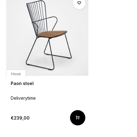
Houe
Paon stoel
Deliverytime
€239,00