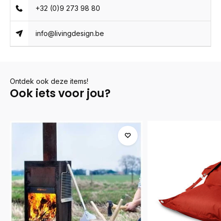
+32 (0)9 273 98 80
info@livingdesign.be
Ontdek ook deze items!
Ook iets voor jou?