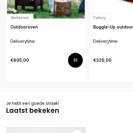
Weltevree
Fatboy
Outdooroven
Buggle-Up outdoo
Deliverytime
Deliverytime
€895,00
€329,00
Je hebt een goede smaak!
Laatst bekeken