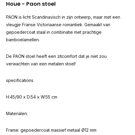
Houe - Paon stoel
PAON is licht Scandinavisch in zijn ontwerp, maar met een
vleugje Franse Victoriaanse romantiek. Gemaakt van
gepoedercoat staal in combinatie met prachtige
bamboelamellen.
De PAON stoel heeft een zitcomfort dat je niet zou
verwachten van een metalen stoel!
specifications
H:45/90 x D:54 x W:55 cm
Materialen:
Frame: gepoedercoat massief metaal Ø12 mm