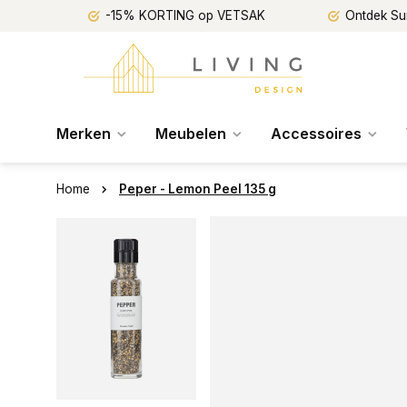
-15% KORTING op VETSAK
Ontdek Su
Merken
Meubelen
Accessoires
Home
Peper - Lemon Peel 135 g