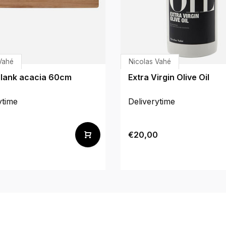
Vahé
Nicolas Vahé
lank acacia 60cm
Extra Virgin Olive Oil
ytime
Deliverytime
€20,00