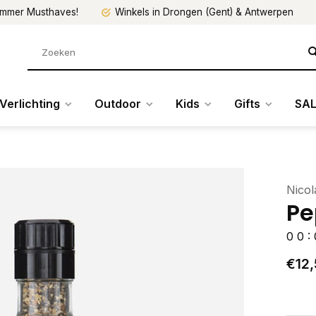
mmer Musthaves!
Winkels in Drongen (Gent) & Antwerpen
Verlichting
Outdoor
Kids
Gifts
SAL
Nicol
Pe
0
0
:
€12,