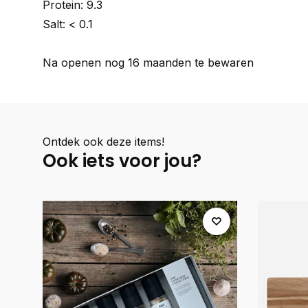
Protein: 9.3
Salt: < 0.1
Na openen nog 16 maanden te bewaren
Ontdek ook deze items!
Ook iets voor jou?