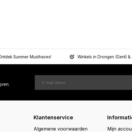
Ontdek Summer Musthaves!
Winkels in Drongen (Gent) &
jven.
Klantenservice
Informati
Algemene voorwaarden
Mijn accou