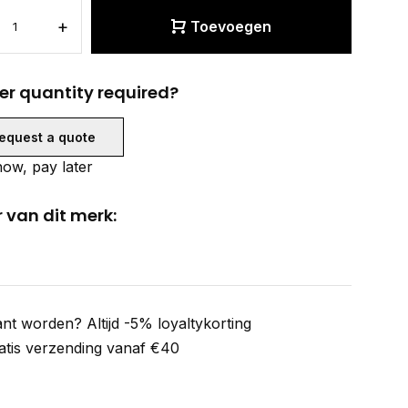
+
Toevoegen
er quantity required?
equest a quote
ow, pay later
 van dit merk:
ant worden? Altijd -5% loyaltykorting
atis verzending vanaf €40