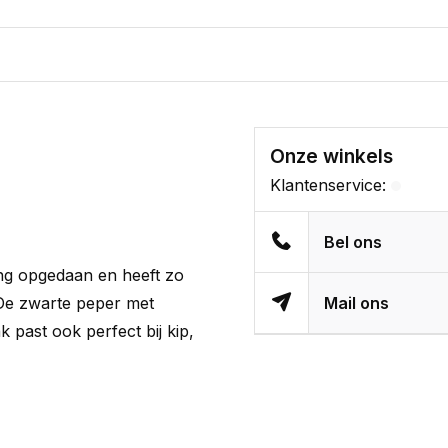
Onze winkels
Klantenservice:
Bel ons
ing opgedaan en heeft zo
De zwarte peper met
Mail ons
k past ook perfect bij kip,