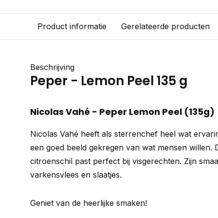
Product informatie
Gerelateerde producten
Beschrijving
Peper - Lemon Peel 135 g
Nicolas Vahé - Peper Lemon Peel (135g)
Nicolas Vahé heeft als sterrenchef heel wat ervar
een goed beeld gekregen van wat mensen willen. 
citroenschil past perfect bij visgerechten. Zijn smaa
varkensvlees en slaatjes.
Geniet van de heerlijke smaken!