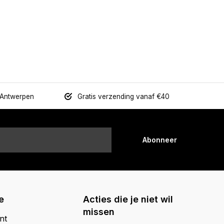
 Antwerpen
Gratis verzending vanaf €40
Abonneer
e
Acties die je niet wil
missen
nt