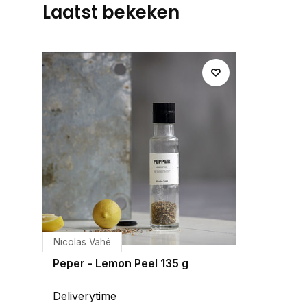
Laatst bekeken
Nicolas Vahé
Peper - Lemon Peel 135 g
Deliverytime