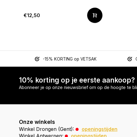
€12,50
-15% KORTING op VETSAK
10% korting op je eerste aankoop?
Abonneer je op onze nieuwsbrief om op de hoogte te bli
Onze winkels
Winkel Drongen (Gent):
openingstijden
Winkel Antwerpen:
openingstijden