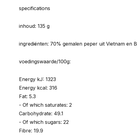
specifications
inhoud: 135 g
ingrediënten: 70% gemalen peper uit Vietnam en Br
voedingswaarde/100g:
Energy kJ: 1323
Energy kcal: 316
Fat: 5.3
- Of which saturates: 2
Carbohydrate: 49.1
- Of which sugars: 22
Fibre: 19.9