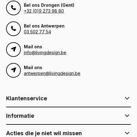
Bel ons Drongen (Gent)
+32 (0)9 273 98 80
Bel ons Antwerpen
03 502 77 54
Mail ons
info@livingdesign.be
Mail ons
antwerpen@livingdesign.be
Klantenservice
Informatie
Acties die je niet wil missen