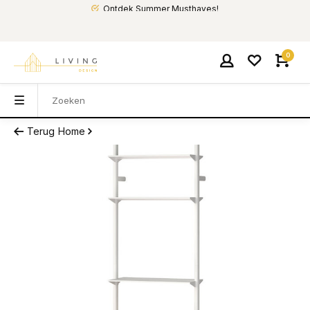
Ontdek Summer Musthaves!
0
Terug
Home