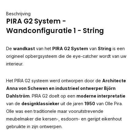
Beschrijving
PIRA G2 System -
Wandconfiguratie 1 - String
De
wandkast
van het
PIRA G2 System
van
String
is een
origineel opbergsysteem die de eye-catcher wordt van uw
interieur.
Het PIRA G2 systeem werd ontworpen door de
Architecte
Anna von Schewen en industrieel ontwerper Björn
Dahlström
. PIRA G2 doelt op een
moderne interpretatie
van de
designklassieker
uit de jaren
1950
van Olle Pira.
Olle was een traditionele maar vooruitstrevende
meubelmaker die kersen-, esdoorn- en gerijpt eikenhout
gebruikte in zijn ontwerpen.