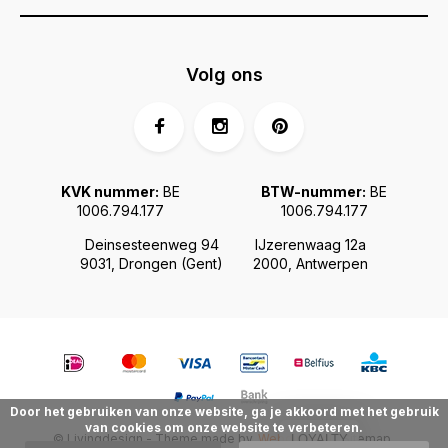
Volg ons
KVK nummer:
BE
BTW-nummer:
BE
1006.794.177
1006.794.177
Deinsesteenweg 94
IJzerenwaag 12a
9031, Drongen (Gent)
2000, Antwerpen
Door het gebruiken van onze website, ga je akkoord met het gebruik
van cookies om onze website te verbeteren.
© Livingdesign - Theme made by
Webdinge.nl
Sitemap
LOYALTY