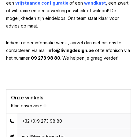
een
vrijstaande configuratie
of een
wandkast
, een zwart
of wit frame en een afwerking in wit eik of walnoot! De
mogelijkheden zijn eindeloos. Ons team staat klaar voor
advies op maat.
Indien u meer informatie wenst, aarzel dan niet om ons te
contacteren via mail
info@livingdesign.be
of telefonisch via
het nummer
09 273 98 80
. We helpen je graag verder!
Onze winkels
Klantenservice:
+32 (0)9 273 98 80
info@livingdesign.be