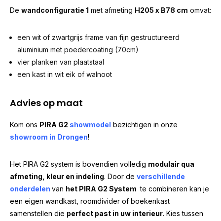
De
wandconfiguratie 1
met afmeting
H205 x B78 cm
omvat:
een wit of zwartgrijs frame van fijn gestructureerd
aluminium met poedercoating (70cm)
vier planken van plaatstaal
een kast in wit eik of walnoot
Advies op maat
Kom ons
PIRA G2
showmodel
bezichtigen in onze
showroom in Drongen
!
Het PIRA G2 system is bovendien volledig
modulair qua
afmeting, kleur en indeling
. Door de
verschillende
onderdelen
van
het PIRA G2 System
te combineren kan je
een eigen wandkast, roomdivider of boekenkast
samenstellen die
perfect past in uw interieur
. Kies tussen