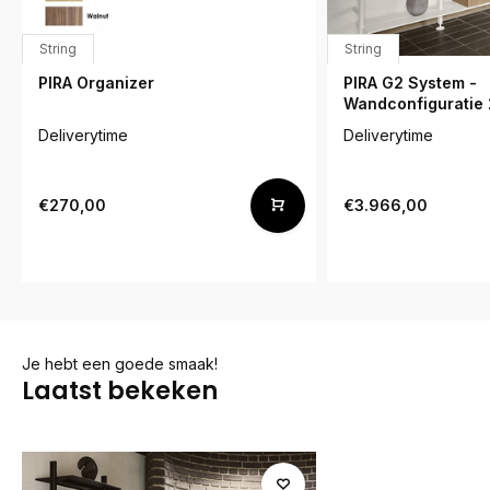
String
String
PIRA Organizer
PIRA G2 System -
Wandconfiguratie 
Deliverytime
Deliverytime
€270,00
€3.966,00
Je hebt een goede smaak!
Laatst bekeken