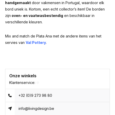
handgemaakt
door vakmensen in Portugal, waardoor elk
bord uniek is. Kortom, een echt collector’s item! De borden
zijn
oven- en vaatwasbestendig
en beschikbaar in
verschillende kleuren.
Mix and match de Plata Ana met de andere items van het
servies van
Val Pottery
.
Onze winkels
Klantenservice:
+32 (0)9 273 98 80
info@livingdesign.be