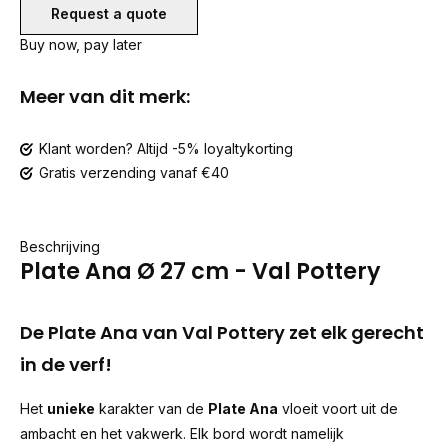
Request a quote
Buy now, pay later
Meer van dit merk:
Klant worden? Altijd -5% loyaltykorting
Gratis verzending vanaf €40
Beschrijving
Plate Ana Ø 27 cm - Val Pottery
De Plate Ana van Val Pottery zet elk gerecht
in de verf!
Het
unieke
karakter van de
Plate Ana
vloeit voort uit de
ambacht en het vakwerk. Elk bord wordt namelijk