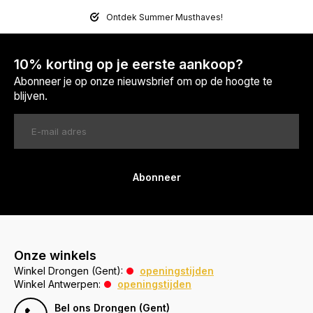
Ontdek Summer Musthaves!
10% korting op je eerste aankoop?
Abonneer je op onze nieuwsbrief om op de hoogte te
blijven.
Abonneer
Onze winkels
Winkel Drongen (Gent):
openingstijden
Winkel Antwerpen:
openingstijden
Bel ons Drongen (Gent)