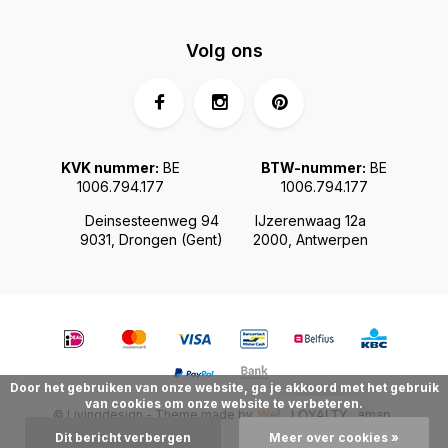
Volg ons
KVK nummer:
BE
BTW-nummer:
BE
1006.794.177
1006.794.177
Deinsesteenweg 94
IJzerenwaag 12a
9031, Drongen (Gent)
2000, Antwerpen
Door het gebruiken van onze website, ga je akkoord met het gebruik
van cookies om onze website te verbeteren.
© Livingdesign - Theme made by
Webdinge.nl
Sitemap
LOYALTY
Dit bericht verbergen
Meer over cookies »