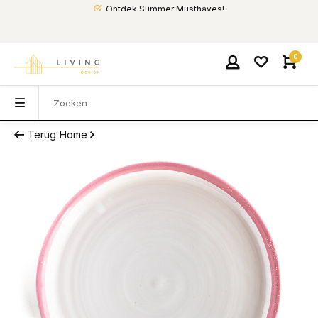
Ontdek Summer Musthaves!
0
Terug
Home