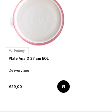
Val Pottery
Plate Ana Ø 27 cm EOL
Deliverytime
€29,00