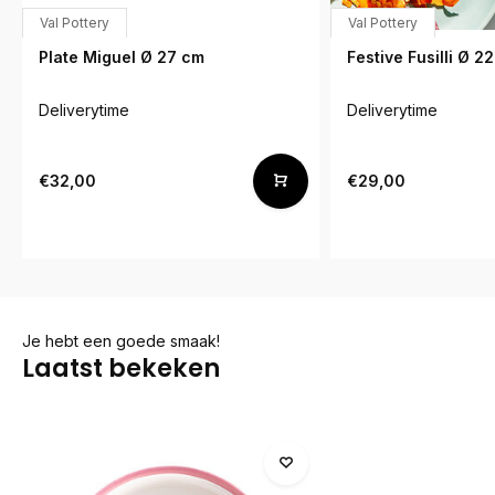
Val Pottery
Val Pottery
Plate Miguel Ø 27 cm
Festive Fusilli Ø 2
Deliverytime
Deliverytime
€32,00
€29,00
Je hebt een goede smaak!
Laatst bekeken