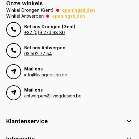
Onze winkels
Winkel Drongen (Gent):
openingstijden
Winkel Antwerpen:
openingstijden
Bel ons Drongen (Gent)
+32 (0)9 273 98 80
Bel ons Antwerpen
03 502 77 54
Mail ons
info@livingdesign.be
Mail ons
antwerpen@livingdesign.be
Klantenservice
Informatie