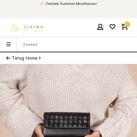
Ontdek Summer Musthaves!
0
Terug
Home