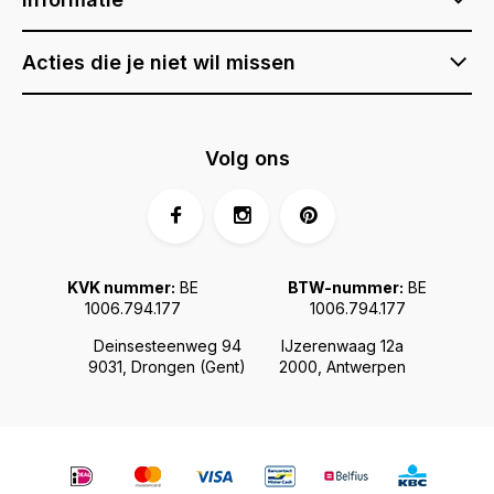
Acties die je niet wil missen
Volg ons
KVK nummer:
BE
BTW-nummer:
BE
1006.794.177
1006.794.177
Deinsesteenweg 94
IJzerenwaag 12a
9031, Drongen (Gent)
2000, Antwerpen