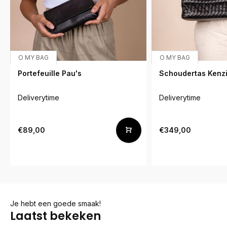
O MY BAG
O MY BAG
Portefeuille Pau's
Schoudertas Kenz
Deliverytime
Deliverytime
€89,00
€349,00
Je hebt een goede smaak!
Laatst bekeken