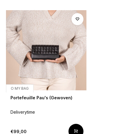
O MY BAG
Portefeuille Pau's (Gewoven)
Deliverytime
€99,00