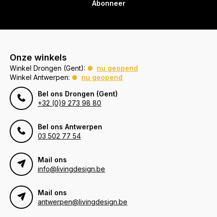
Abonneer
Onze winkels
Winkel Drongen (Gent):
nu geopend
Winkel Antwerpen:
nu geopend
Bel ons Drongen (Gent)
+32 (0)9 273 98 80
Bel ons Antwerpen
03 502 77 54
Mail ons
info@livingdesign.be
Mail ons
antwerpen@livingdesign.be