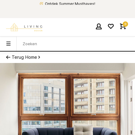
Ontdek Summer Musthaves!
0
Terug
Home