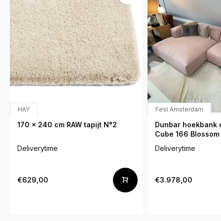
HAY
Fest Amsterdam
170 x 240 cm RAW tapijt N°2
Dunbar hoekbank d
Cube 166 Blossom
Deliverytime
Deliverytime
€629,00
€3.978,00