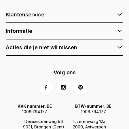
Klantenservice
Informatie
Acties die je niet wil missen
Volg ons
KVK nummer:
BE
BTW-nummer:
BE
1006.794.177
1006.794.177
Deinsesteenweg 94
IJzerenwaag 12a
9031, Drongen (Gent)
2000, Antwerpen