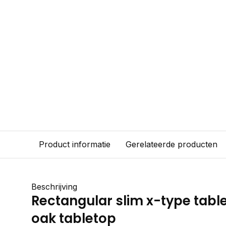
Product informatie
Gerelateerde producten
Beschrijving
Rectangular slim x-type table 
oak tabletop