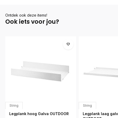
Ontdek ook deze items!
Ook iets voor jou?
String
String
Legplank hoog Galva OUTDOOR
Legplank laag gal