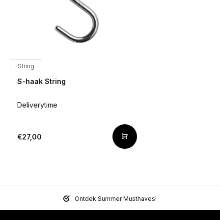
String
S-haak String
Deliverytime
€27,00
Ontdek Summer Musthaves!