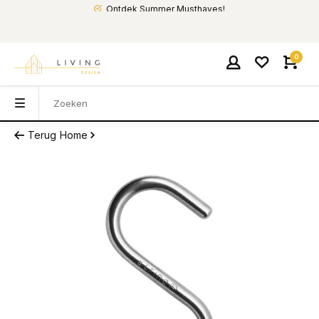
Ontdek Summer Musthaves!
0
Terug
Home