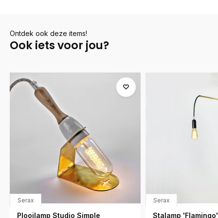
Ontdek ook deze items!
Ook iets voor jou?
Serax
Serax
Plooilamp Studio Simple
Stalamp 'Flamingo'