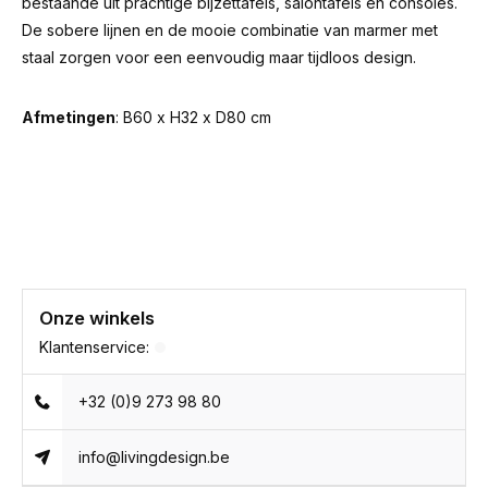
bestaande uit prachtige bijzettafels, salontafels en consoles.
De sobere lijnen en de mooie combinatie van marmer met
staal zorgen voor een eenvoudig maar tijdloos design.
Afmetingen
: B60 x H32 x D80 cm
Onze winkels
Klantenservice:
+32 (0)9 273 98 80
info@livingdesign.be