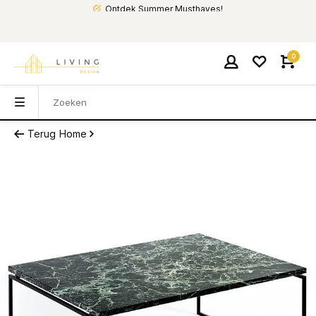
Ontdek Summer Musthaves!
0
Terug
Home