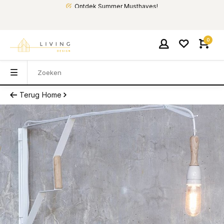
Ontdek Summer Musthaves!
0
Terug
Home