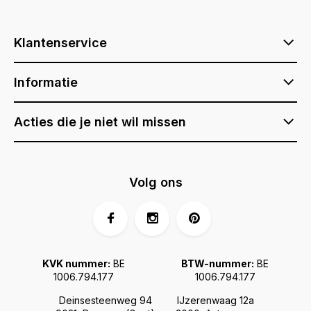
Klantenservice
Informatie
Acties die je niet wil missen
Volg ons
KVK nummer:
BE
BTW-nummer:
BE
1006.794.177
1006.794.177
Deinsesteenweg 94
IJzerenwaag 12a