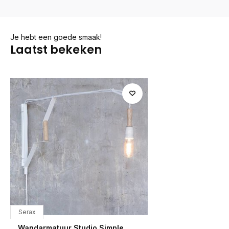
Je hebt een goede smaak!
Laatst bekeken
Serax
Wandarmatuur Studio Simple