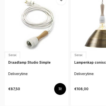
Serax
Serax
Draadlamp Studio Simple
Lampenkap conisc
Deliverytime
Deliverytime
€87,50
€108,00