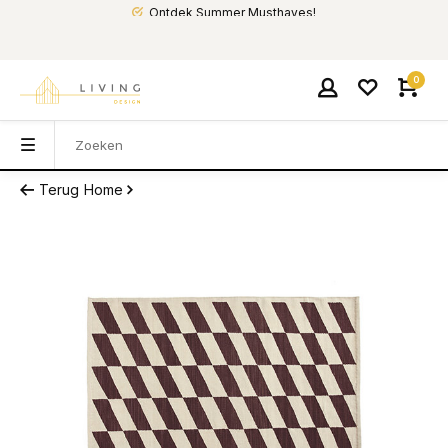
Ontdek Summer Musthaves!
0
Terug
Home