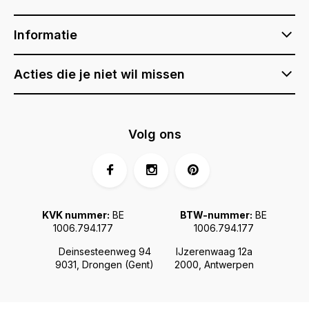
Informatie
Acties die je niet wil missen
Volg ons
KVK nummer:
BE
BTW-nummer:
BE
1006.794.177
1006.794.177
Deinsesteenweg 94
IJzerenwaag 12a
9031, Drongen (Gent)
2000, Antwerpen