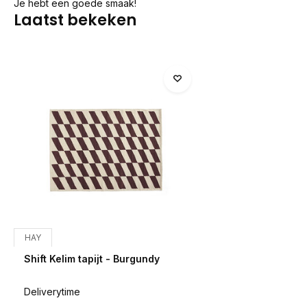
Je hebt een goede smaak!
Laatst bekeken
HAY
Shift Kelim tapijt - Burgundy
Deliverytime