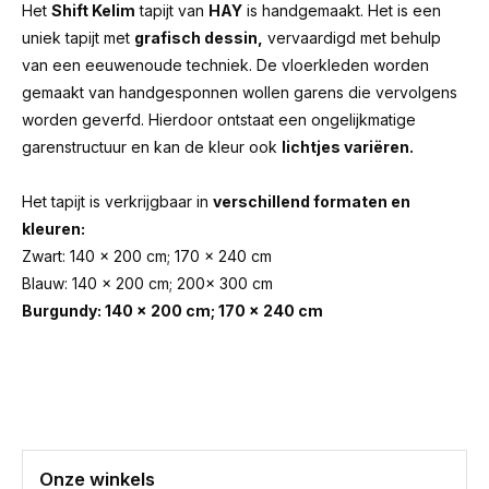
Het
Shift Kelim
tapijt van
HAY
is handgemaakt. Het is een
uniek tapijt met
grafisch dessin,
vervaardigd met behulp
van een eeuwenoude techniek. De vloerkleden worden
gemaakt van handgesponnen wollen garens die vervolgens
worden geverfd. Hierdoor ontstaat een ongelijkmatige
garenstructuur en kan de kleur ook
lichtjes variëren.
Het tapijt is verkrijgbaar in
verschillend formaten en
kleuren:
Zwart: 140 x 200 cm; 170 x 240 cm
Blauw: 140 x 200 cm; 200x 300 cm
Burgundy: 140 x 200 cm; 170 x 240 cm
Onze winkels