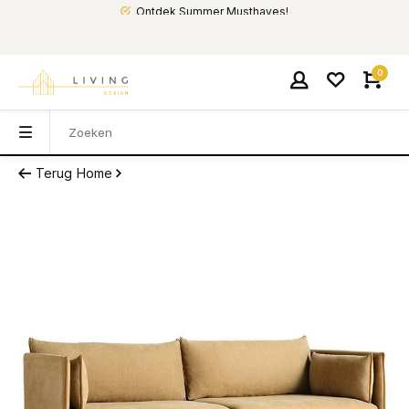
Ontdek Summer Musthaves!
0
Terug
Home