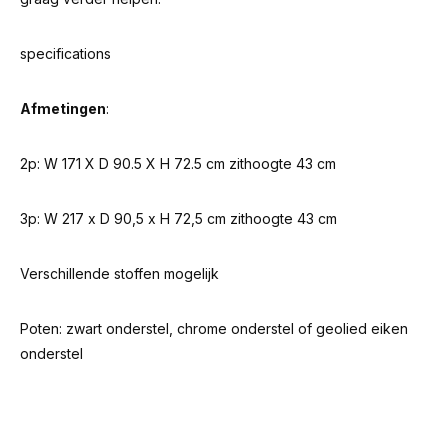
specifications
Afmetingen
:
2p: W 171 X D 90.5 X H 72.5 cm zithoogte 43 cm
3p: W 217 x D 90,5 x H 72,5 cm zithoogte 43 cm
Verschillende stoffen mogelijk
Poten: zwart onderstel, chrome onderstel of geolied eiken
onderstel