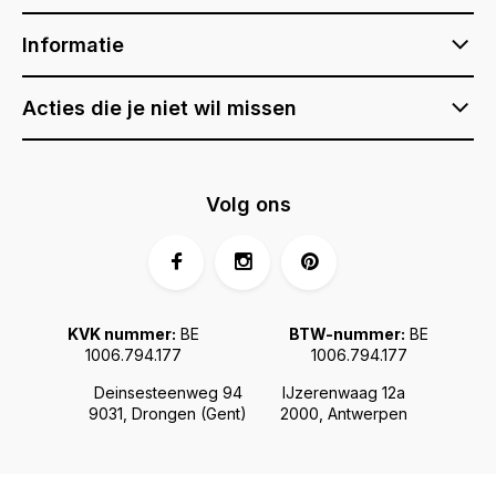
Informatie
Acties die je niet wil missen
Volg ons
KVK nummer:
BE
BTW-nummer:
BE
1006.794.177
1006.794.177
Deinsesteenweg 94
IJzerenwaag 12a
9031, Drongen (Gent)
2000, Antwerpen