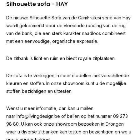
Silhouette sofa - HAY
De nieuwe Silhouette Sofa van de GamFratesi serie van Hay
wordt gekenmerkt door de vloeiende ronding van de rug
van de bank, die een sterk karakter naadloos combineert
met een eenvoudige, organische expressie.
De zitbank is licht en ruim en biedt royale zitplaatsen.
De sofa is te verkrijgen in meer modellen met verschillende
kleuren en stoffen. In onze showroom kunt u de mogelijke
stoffen bezichtigen en uittesten.
Wenst u meer informatie, dan kan u mailen
naar
info@livingdesign.be
of bellen op het nummer 09 273
98 80. U kan ook onze showroom bezoeken in Drongen
waar u diverse zitbanken kan testen en bezichtigen en we u
graag verder helpen!