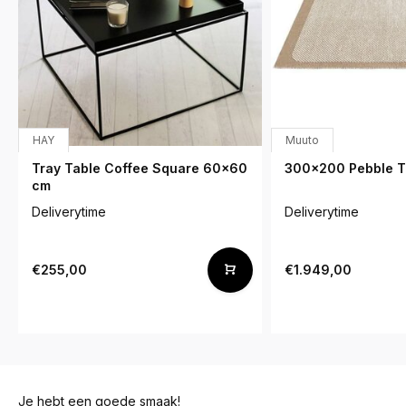
HAY
Muuto
Tray Table Coffee Square 60x60
300x200 Pebble Ta
cm
Deliverytime
Deliverytime
€255,00
€1.949,00
Je hebt een goede smaak!