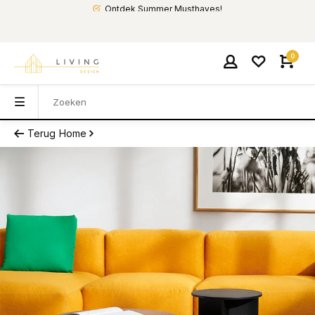
Ontdek Summer Musthaves!
0
Terug
Home