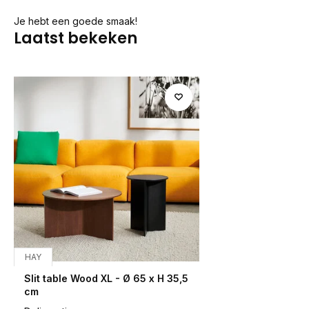
Je hebt een goede smaak!
Laatst bekeken
HAY
Slit table Wood XL - Ø 65 x H 35,5
cm