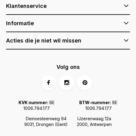
Klantenservice
Informatie
Acties die je niet wil missen
Volg ons
KVK nummer:
BE
BTW-nummer:
BE
1006.794.177
1006.794.177
Deinsesteenweg 94
IJzerenwaag 12a
9031, Drongen (Gent)
2000, Antwerpen