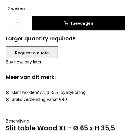
2 weken
Toevoegen
Larger quantity required?
Request a quote
Buy now, pay later
Meer van dit merk:
Klant worden? Altijd -5% loyaltykorting
Gratis verzending vanaf €40
Beschrijving
Slit table Wood XL - Ø 65 x H 35,5