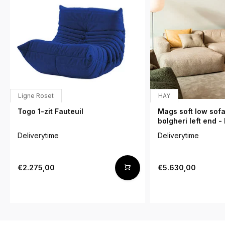
Ligne Roset
HAY
Togo 1-zit Fauteuil
Mags soft low sof
bolgheri left end -
Deliverytime
Deliverytime
€2.275,00
€5.630,00