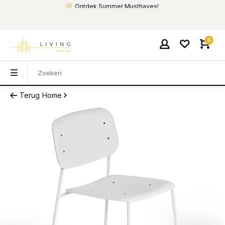
Ontdek Summer Musthaves!
0
Terug
Home