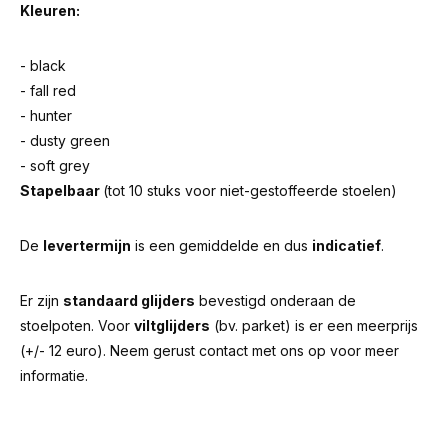
Kleuren:
- black
- fall red
- hunter
- dusty green
- soft grey
Stapelbaar
(tot 10 stuks voor niet-gestoffeerde stoelen)
De
levertermijn
is een gemiddelde en dus
indicatief
.
Er zijn
standaard glijders
bevestigd onderaan de
stoelpoten. Voor
viltglijders
(bv. parket) is er een meerprijs
(+/- 12 euro). Neem gerust contact met ons op voor meer
informatie.