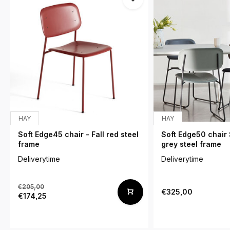
HAY
HAY
Soft Edge45 chair - Fall red steel
Soft Edge50 chair 
frame
grey steel frame
Deliverytime
Deliverytime
€205,00
€325,00
€174,25