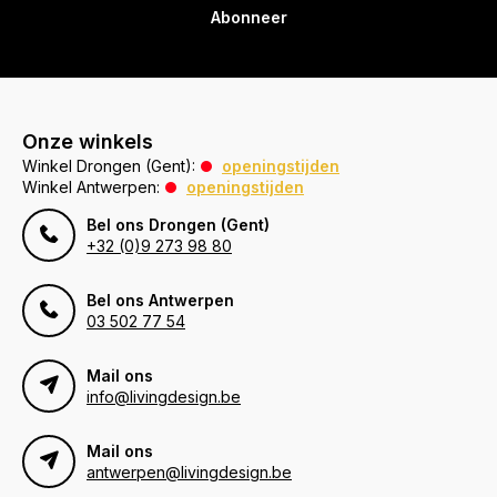
Abonneer
Onze winkels
Winkel Drongen (Gent):
openingstijden
Winkel Antwerpen:
openingstijden
Bel ons Drongen (Gent)
+32 (0)9 273 98 80
Bel ons Antwerpen
03 502 77 54
Mail ons
info@livingdesign.be
Mail ons
antwerpen@livingdesign.be