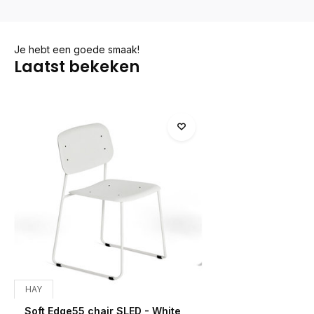
Je hebt een goede smaak!
Laatst bekeken
HAY
Soft Edge55 chair SLED - White