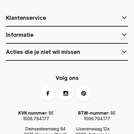
Klantenservice
Informatie
Acties die je niet wil missen
Volg ons
KVK nummer:
BE
BTW-nummer:
BE
1006.794.177
1006.794.177
Deinsesteenweg 94
IJzerenwaag 12a