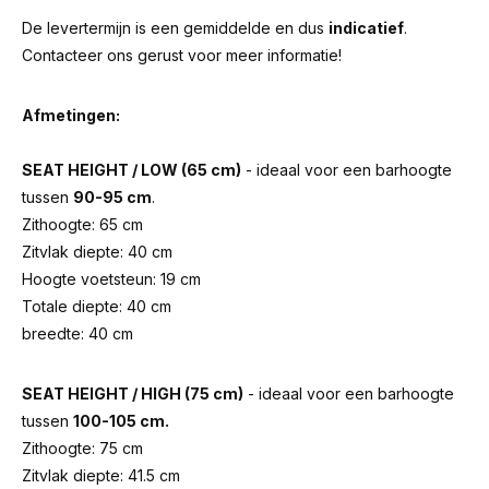
De levertermijn is een gemiddelde en dus
indicatief
.
Contacteer ons gerust voor meer informatie!
Afmetingen:
SEAT HEIGHT / LOW (65 cm)
- ideaal voor een barhoogte
tussen
90-95 cm
.
Zithoogte: 65 cm
Zitvlak diepte: 40 cm
Hoogte voetsteun: 19 cm
Totale diepte: 40 cm
breedte: 40 cm
SEAT HEIGHT / HIGH (75 cm)
- ideaal voor een barhoogte
tussen
100-105 cm.
Zithoogte: 75 cm
Zitvlak diepte: 41.5 cm