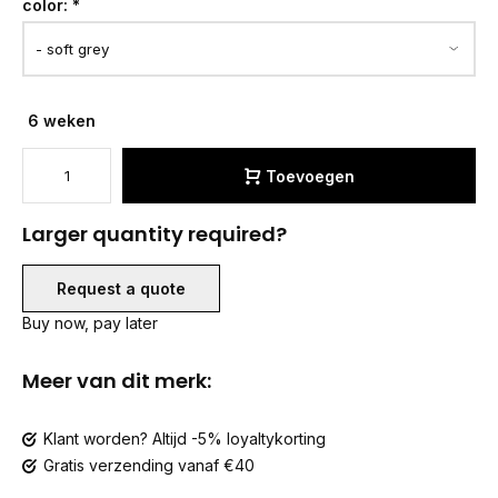
color:
*
6 weken
Toevoegen
Larger quantity required?
Request a quote
Buy now, pay later
Meer van dit merk:
Klant worden? Altijd -5% loyaltykorting
Gratis verzending vanaf €40