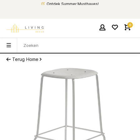
Ontdek Summer Musthaves!
0
Terug
Home