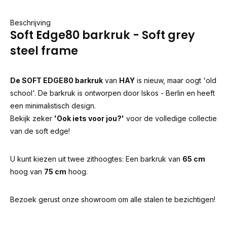
Beschrijving
Soft Edge80 barkruk - Soft grey
steel frame
De SOFT EDGE80 barkruk
van
HAY
is nieuw, maar oogt 'old
school'. De barkruk is ontworpen door Iskos - Berlin en heeft
een minimalistisch design.
Bekijk zeker
'Ook iets voor jou?'
voor de volledige collectie
van de soft edge!
U kunt kiezen uit twee zithoogtes: Een barkruk van
65 cm
hoog van
75 cm
hoog.
Bezoek gerust onze showroom om alle stalen te bezichtigen!