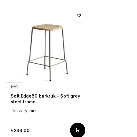
HAY
Soft Edge80 barkruk - Soft grey
steel frame
Deliverytime
€239,00