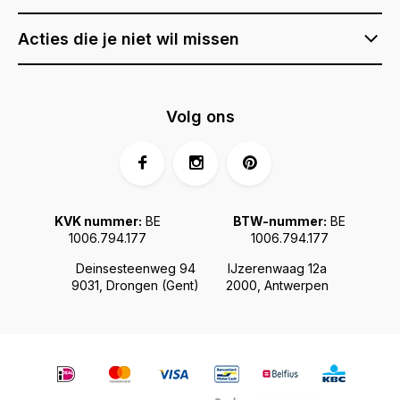
Acties die je niet wil missen
Volg ons
KVK nummer:
BE
BTW-nummer:
BE
1006.794.177
1006.794.177
Deinsesteenweg 94
IJzerenwaag 12a
9031, Drongen (Gent)
2000, Antwerpen