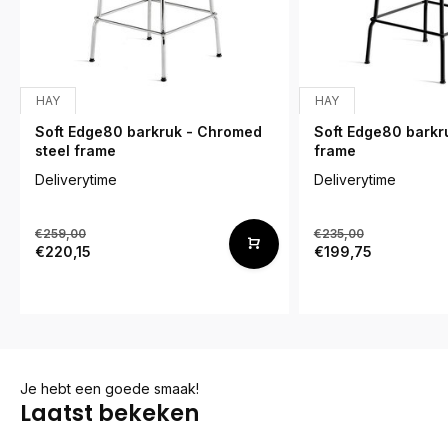
HAY
HAY
Soft Edge80 barkruk - Chromed
Soft Edge80 barkru
steel frame
frame
Deliverytime
Deliverytime
€259,00
€235,00
€220,15
€199,75
Je hebt een goede smaak!
Laatst bekeken