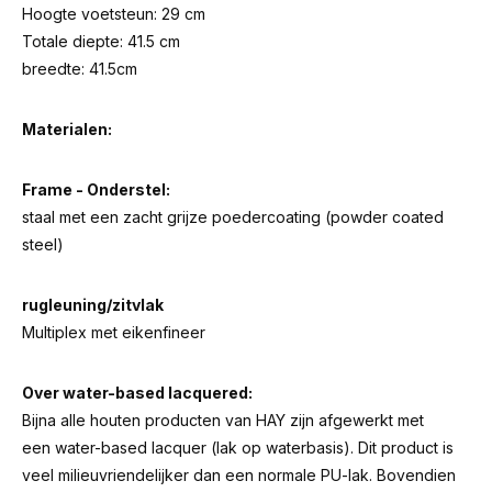
Hoogte voetsteun: 29 cm
Totale diepte: 41.5 cm
breedte: 41.5cm
Materialen:
Frame - Onderstel:
staal met een zacht grijze poedercoating (powder coated
steel)
rugleuning/zitvlak
Multiplex met eikenfineer
Over water-based lacquered:
Bijna alle houten producten van HAY zijn afgewerkt met
een water-based lacquer (lak op waterbasis). Dit product is
veel milieuvriendelijker dan een normale PU-lak. Bovendien