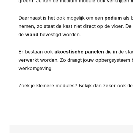
green). Je kan de medium module ook verkrijgen
Daarnaast is het ook mogelijk om een
podium
als 
nemen, zo staat de kast niet direct op de vloer. 
de
wand
bevestigd worden.
Er bestaan ook
akoestische
panelen
die in de st
verwerkt worden. Zo draagt jouw opbergsysteem b
werkomgeving.
Zoek je kleinere modules? Bekijk dan zeker ook d