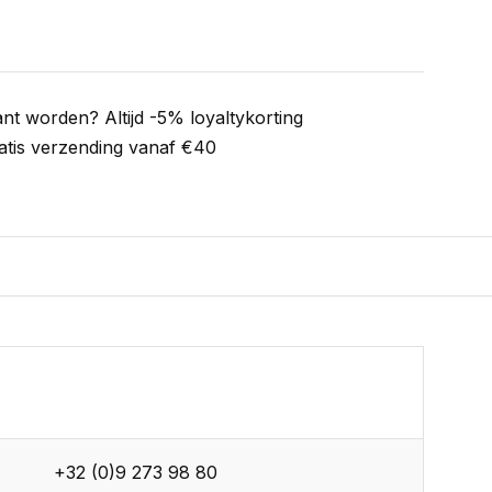
ant worden? Altijd -5% loyaltykorting
atis verzending vanaf €40
+32 (0)9 273 98 80