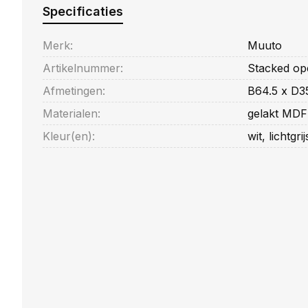
Specificaties
Merk:
Muuto
Artikelnummer:
Stacked ope
Afmetingen:
B64.5 x D3
Materialen:
gelakt MDF 
Kleur(en):
wit, lichtgr