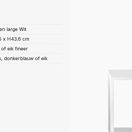
n large Wit
5 x H43.6 cm
of eik fineer
ijs, donkerblauw of eik