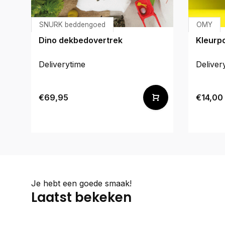
SNURK beddengoed
OMY
Dino dekbedovertrek
Kleurp
Deliverytime
Deliver
€69,95
€14,00
Je hebt een goede smaak!
Laatst bekeken