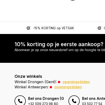
-15% KORTING op VETSAK
10% korting op je eerste aankoop?
Abonneer je op onze nieuwsbrief om op de hoogte te bli
Onze winkels
Winkel Drongen (Gent):
openingstijden
Winkel Antwerpen:
openingstijden
Bel ons Drongen (Gent)
Bel ons Ant
+32 (0)9 273 98 80
03 502 77 54