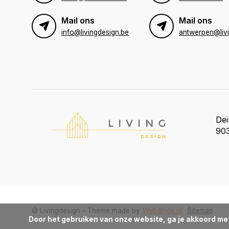
Mail ons
Mail ons
info@livingdesign.be
De
903
© Livingdesign - Theme made by
Webdinge.nl
Sitemap
Door het gebruiken van onze website, ga je akkoord me