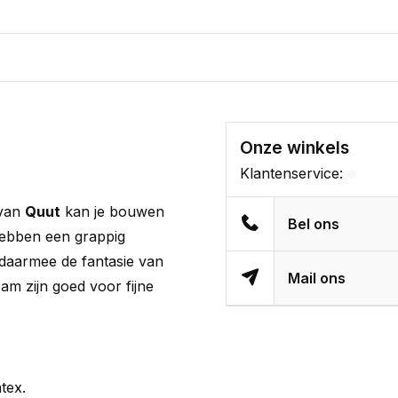
Onze winkels
Klantenservice:
van
Quut
kan je bouwen
Bel ons
hebben een grappig
 daarmee de fantasie van
Mail ons
am zijn goed voor fijne
tex.