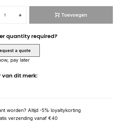
+
Toevoegen
er quantity required?
equest a quote
ow, pay later
 van dit merk:
ant worden? Altijd -5% loyaltykorting
atis verzending vanaf €40