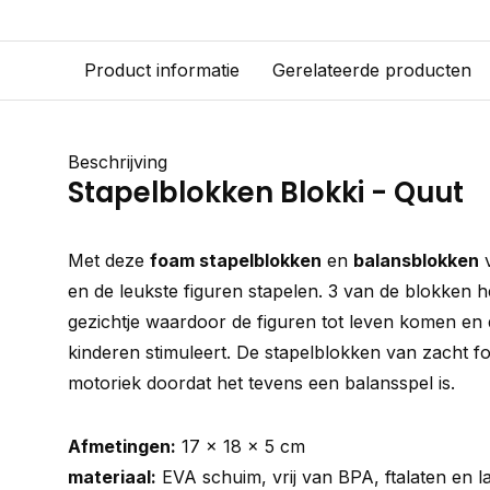
Product informatie
Gerelateerde producten
Beschrijving
Stapelblokken Blokki - Quut
Met deze
foam stapelblokken
en
balansblokken
en de leukste figuren stapelen. 3 van de blokken 
gezichtje waardoor de figuren tot leven komen en
kinderen stimuleert. De stapelblokken van zacht fo
motoriek doordat het tevens een balansspel is.
Afmetingen:
17 x 18 x 5 cm
materiaal:
EVA schuim, vrij van BPA, ftalaten en la