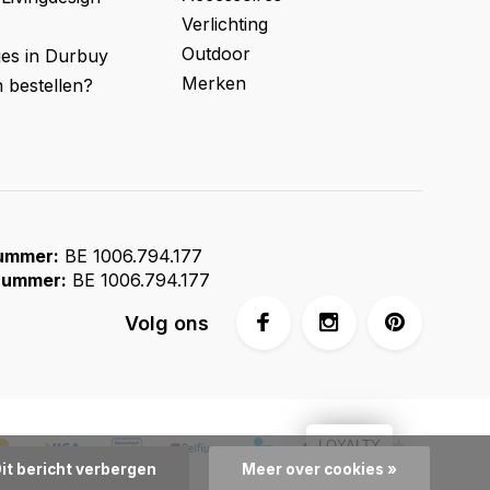
Verlichting
Outdoor
ges in Durbuy
Merken
 bestellen?
ummer:
BE 1006.794.177
ummer:
BE 1006.794.177
Volg ons
LOYALTY
it bericht verbergen
Meer over cookies »