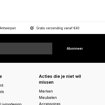
 Antwerpen
Gratis verzending vanaf €40
Abonneer
e
Acties die je niet wil
missen
nt
Merken
els
Meubelen
Accessoires
 Livingdesign