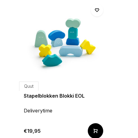
Quut
Stapelblokken Blokki EOL
Deliverytime
€19,95