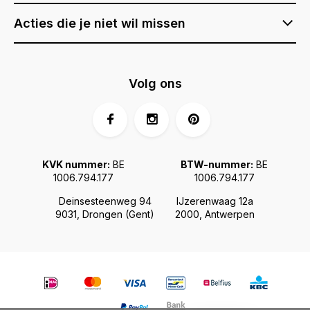
Acties die je niet wil missen
Volg ons
KVK nummer:
BE
BTW-nummer:
BE
1006.794.177
1006.794.177
Deinsesteenweg 94
IJzerenwaag 12a
9031, Drongen (Gent)
2000, Antwerpen