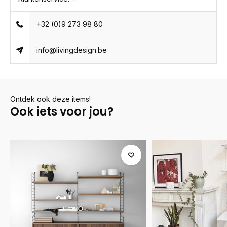
+32 (0)9 273 98 80
info@livingdesign.be
Ontdek ook deze items!
Ook iets voor jou?