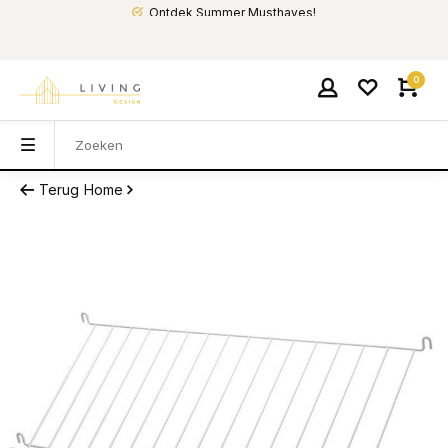
Ontdek Summer Musthaves!
0
Terug
Home