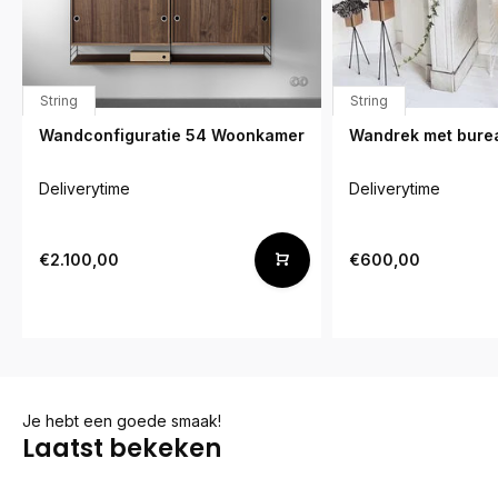
String
String
Wandconfiguratie 54 Woonkamer
Wandrek met burea
Deliverytime
Deliverytime
€2.100,00
€600,00
Je hebt een goede smaak!
Laatst bekeken