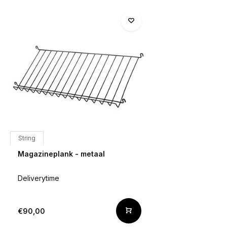
String
Magazineplank - metaal
Deliverytime
€90,00