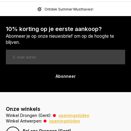
Ontdek Summer Musthaves!
10% korting op je eerste aankoop?
Abonneer je op onze nieuwsbrief om op de hoogte te
blijven.
Abonneer
Onze winkels
Winkel Drongen (Gent):
openingstijden
Winkel Antwerpen:
openingstijden
Bel ons Drongen (Gent)