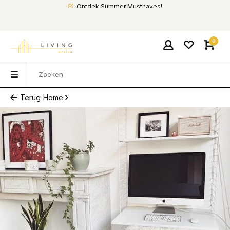
Ontdek Summer Musthaves!
0
Terug
Home