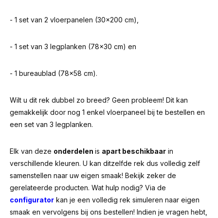
- 1 set van 2 vloerpanelen (30x200 cm),
- 1 set van 3 legplanken (78x30 cm) en
- 1 bureaublad (78x58 cm).
Wilt u dit rek dubbel zo breed? Geen probleem! Dit kan
gemakkelijk door nog 1 enkel vloerpaneel bij te bestellen en
een set van 3 legplanken.
Elk van deze
onderdelen
is
apart beschikbaar
in
verschillende kleuren. U kan ditzelfde rek dus volledig zelf
samenstellen naar uw eigen smaak! Bekijk zeker de
gerelateerde producten. Wat hulp nodig? Via de
configurator
kan je een volledig rek simuleren naar eigen
smaak en vervolgens bij ons bestellen! Indien je vragen hebt,