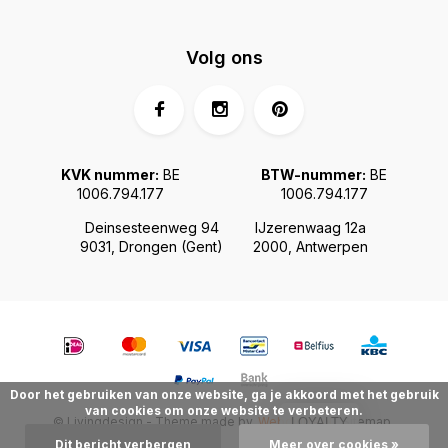
Volg ons
KVK nummer:
BE
BTW-nummer:
BE
1006.794.177
1006.794.177
Deinsesteenweg 94
IJzerenwaag 12a
9031, Drongen (Gent)
2000, Antwerpen
Door het gebruiken van onze website, ga je akkoord met het gebruik
van cookies om onze website te verbeteren.
© Livingdesign - Theme made by
Webdinge.nl
Sitemap
LOYALTY
Dit bericht verbergen
Meer over cookies »