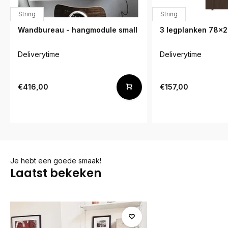
String
String
Wandbureau - hangmodule small
3 legplanken 78x
Deliverytime
Deliverytime
€416,00
€157,00
Je hebt een goede smaak!
Laatst bekeken