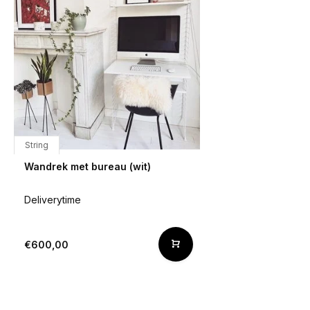
String
Wandrek met bureau (wit)
Deliverytime
€600,00